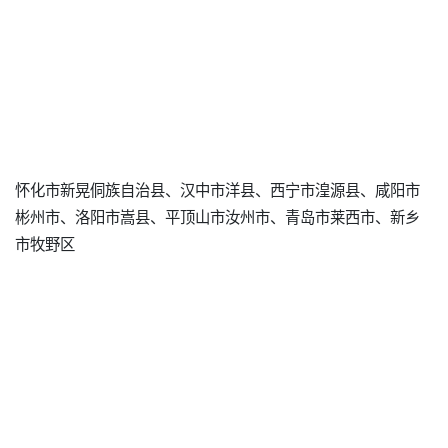
怀化市新晃侗族自治县、汉中市洋县、西宁市湟源县、咸阳市
彬州市、洛阳市嵩县、平顶山市汝州市、青岛市莱西市、新乡
市牧野区