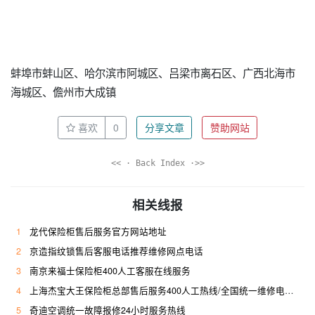
蚌埠市蚌山区、哈尔滨市阿城区、吕梁市离石区、广西北海市
海城区、儋州市大成镇
喜欢
0
分享文章
赞助网站
<< · Back Index ·>>
相关线报
1
龙代保险柜售后服务官方网站地址
2
京造指纹锁售后客服电话推荐维修网点电话
3
南京来福士保险柜400人工客服在线服务
4
上海杰宝大王保险柜总部售后服务400人工热线/全国统一维修电话是多少
5
奇迪空调统一故障报修24小时服务热线