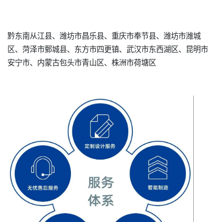
黔东南从江县、潍坊市昌乐县、重庆市奉节县、潍坊市潍城
区、菏泽市鄄城县、东方市四更镇、武汉市东西湖区、昆明市
安宁市、内蒙古包头市青山区、株洲市荷塘区