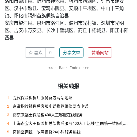
洛阳市栾川县、忻州市神池县、杭州市西湖区、许昌市建安
区、汉中市勉县、宝鸡市陇县、安顺市平坝区、中山市三角
镇、怀化市靖州苗族侗族自治县
安庆市望江县、泉州市洛江区、儋州市光村镇、深圳市光明
区、吉安市万安县、长沙市望城区、商丘市柘城县、阳江市阳
西县
喜欢
0
分享文章
赞助网站
<< · Back Index ·>>
相关线报
1
龙代保险柜售后服务官方网站地址
2
京造指纹锁售后客服电话推荐维修网点电话
3
南京来福士保险柜400人工客服在线服务
4
上海杰宝大王保险柜总部售后服务400人工热线/全国统一维修电话是多少
5
奇迪空调统一故障报修24小时服务热线