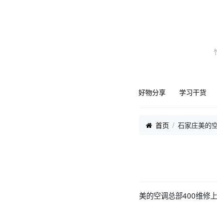
好物分享
学习干货
首页
石家庄美的
美的空调总部400维修