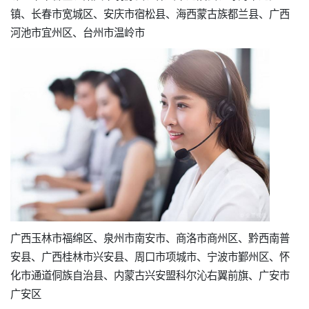
镇、长春市宽城区、安庆市宿松县、海西蒙古族都兰县、广西
河池市宜州区、台州市温岭市
广西玉林市福绵区、泉州市南安市、商洛市商州区、黔西南普
安县、广西桂林市兴安县、周口市项城市、宁波市鄞州区、怀
化市通道侗族自治县、内蒙古兴安盟科尔沁右翼前旗、广安市
广安区