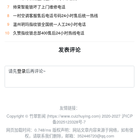
7
帅荣智能锁坏了上门维修电话
8
一村空调客服售后电话号码24小时售后统一热线
9
温州玥玛指纹锁全国统一人工24小时电话
10
久赞指纹锁总部400售后24小时热线电话
发表评论
请先
登录
后再评论~
友情链接：
Copyright © 竹翠影闻 (https://www.cuizhuying.com) 2020-2027
沪ICP
备2025123328号-7
网页加载时间：0.748/ms
版权声明：网站文章内容来源于网络，如有侵
权，请联系我们删除，邮箱：352446720@qq.com