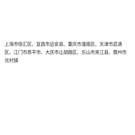
上海市徐汇区、宜昌市远安县、重庆市潼南区、天津市武清
区、江门市恩平市、大庆市让胡路区、乐山市夹江县、儋州市
光村镇