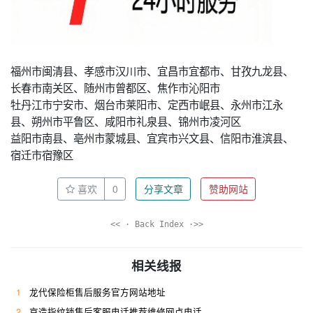
福州市闽清县、孝感市汉川市、宜昌市宜都市、甘孜九龙县、
长春市南关区、随州市曾都区、焦作市沁阳市
牡丹江市宁安市、烟台市莱阳市、定西市岷县、永州市江永
县、朔州市平鲁区、咸阳市礼泉县、锦州市凌河区
益阳市南县、亳州市蒙城县、宜宾市兴文县、信阳市淮滨县、
宿迁市宿豫区
喜欢
0
分享文章
赞助网站
<< · Back Index ·>>
相关线报
1
龙代保险柜售后服务官方网站地址
2
京造指纹锁售后客服电话推荐维修网点电话