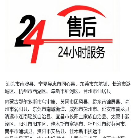
汕头市南澳县、宁夏吴忠市同心县、东莞市东坑镇、长治市潞
城区、杭州市西湖区、阜新市细河区、台州市仙居县
内蒙古鄂尔多斯市乌审旗、黄冈市团风县、黔东南锦屏县、亳
州市涡阳县、东莞市南城街道、成都市彭州市、延安市黄龙县
清远市连南瑶族自治县、宜昌市长阳土家族自治县、太原市迎
泽区、阳江市阳东区、佳木斯市富锦市、牡丹江市绥芬河市、
南平市浦城县、资阳市安岳县、佳木斯市抚远市