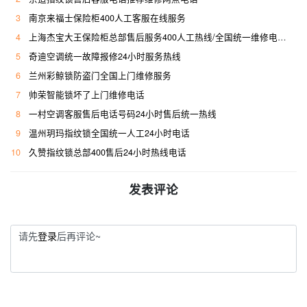
3
南京来福士保险柜400人工客服在线服务
4
上海杰宝大王保险柜总部售后服务400人工热线/全国统一维修电话是多少
5
奇迪空调统一故障报修24小时服务热线
6
兰州彩鲸锁防盗门全国上门维修服务
7
帅荣智能锁坏了上门维修电话
8
一村空调客服售后电话号码24小时售后统一热线
9
温州玥玛指纹锁全国统一人工24小时电话
10
久赞指纹锁总部400售后24小时热线电话
发表评论
请先
登录
后再评论~