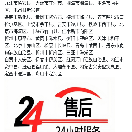
九江市德安县、大连市庄河市、湘潭市湘潭县、本溪市南芬
区、屯昌县新兴镇
娄底市新化县、黄冈市武穴市、德州市临邑县、齐齐哈尔市富
拉尔基区、上饶市余干县、吉安市遂川县、铁岭市西丰县、北
京市海淀区、十堰市竹山县、佳木斯市向阳区
忻州市原平市、黄冈市浠水县、衡阳市雁峰区、天津市和平
区、北京市房山区、松原市长岭县、青岛市莱西市、丹东市宽
甸满族自治县、忻州市忻府区、三亚市海棠区
自贡市大安区、伊春市伊美区、红河河口瑶族自治县、内江市
资中县、澄迈县福山镇、大理永平县、内蒙古兴安盟突泉县、
定西市通渭县、舟山市定海区