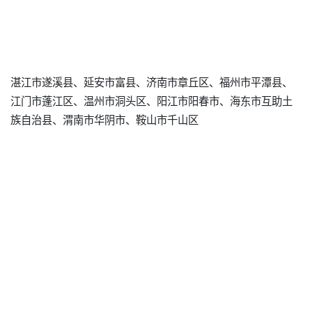
湛江市遂溪县、延安市富县、济南市章丘区、福州市平潭县、
江门市蓬江区、温州市洞头区、阳江市阳春市、海东市互助土
族自治县、渭南市华阴市、鞍山市千山区