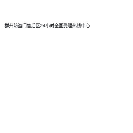
群升防盗门售后区24小时全国受理热线中心