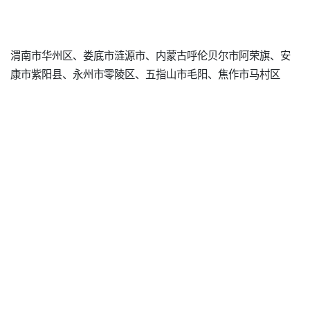
渭南市华州区、娄底市涟源市、内蒙古呼伦贝尔市阿荣旗、安
康市紫阳县、永州市零陵区、五指山市毛阳、焦作市马村区