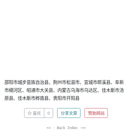
邵阳市城步苗族自治县、荆州市松滋市、宣城市郎溪县、阜新
市细河区、昭通市大关县、内蒙古乌海市乌达区、佳木斯市汤
原县、佳木斯市桦南县、贵阳市开阳县
喜欢
0
分享文章
赞助网站
<< · Back Index ·>>