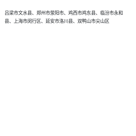
吕梁市文水县、郑州市荥阳市、鸡西市鸡东县、临汾市永和
县、上海市闵行区、延安市洛川县、双鸭山市尖山区