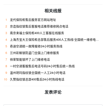
相关线报
1
龙代保险柜售后服务官方网站地址
2
京造指纹锁售后客服电话推荐维修网点电话
3
南京来福士保险柜400人工客服在线服务
4
上海杰宝大王保险柜总部售后服务400人工热线/全国统一维修电话是多少
5
奇迪空调统一故障报修24小时服务热线
6
兰州彩鲸锁防盗门全国上门维修服务
7
帅荣智能锁坏了上门维修电话
8
一村空调客服售后电话号码24小时售后统一热线
9
温州玥玛指纹锁全国统一人工24小时电话
10
久赞指纹锁总部400售后24小时热线电话
发表评论