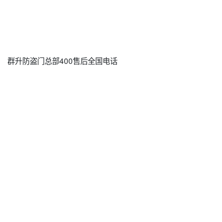
群升防盗门总部400售后全国电话