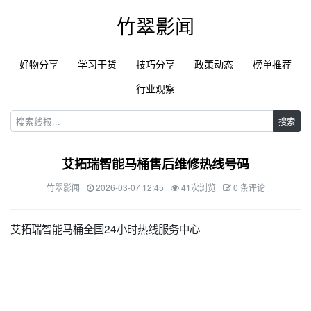
竹翠影闻
好物分享
学习干货
技巧分享
政策动态
榜单推荐
行业观察
搜索
艾拓瑞智能马桶售后维修热线号码
竹翠影闻
2026-03-07 12:45
41次浏览
0 条评论
艾拓瑞智能马桶全国24小时热线服务中心