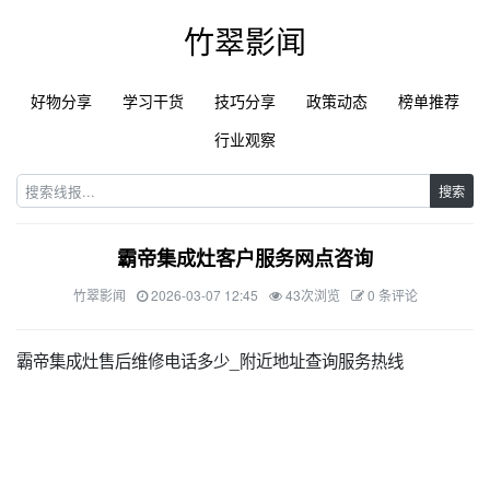
竹翠影闻
好物分享
学习干货
技巧分享
政策动态
榜单推荐
行业观察
搜索
霸帝集成灶客户服务网点咨询
竹翠影闻
2026-03-07 12:45
43次浏览
0 条评论
霸帝集成灶售后维修电话多少_附近地址查询服务热线