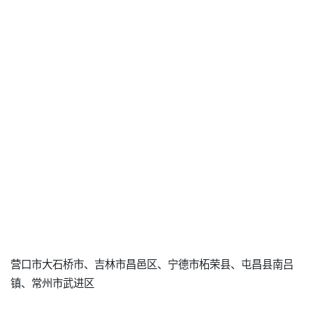
营口市大石桥市、吉林市昌邑区、宁德市柘荣县、屯昌县南吕
镇、常州市武进区