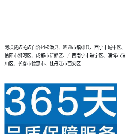
阿坝藏族羌族自治州松潘县、昭通市镇雄县、西宁市城中区、
信阳市浉河区、成都市新都区、广西南宁市邕宁区、淄博市淄
川区、长春市德惠市、牡丹江市西安区