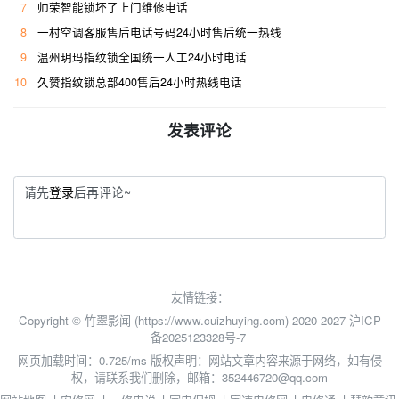
7
帅荣智能锁坏了上门维修电话
8
一村空调客服售后电话号码24小时售后统一热线
9
温州玥玛指纹锁全国统一人工24小时电话
10
久赞指纹锁总部400售后24小时热线电话
发表评论
请先
登录
后再评论~
友情链接：
Copyright © 竹翠影闻 (https://www.cuizhuying.com) 2020-2027
沪ICP
备2025123328号-7
网页加载时间：0.725/ms
版权声明：网站文章内容来源于网络，如有侵
权，请联系我们删除，邮箱：352446720@qq.com