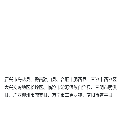
嘉兴市海盐县、黔南独山县、合肥市肥西县、三沙市西沙区、
大兴安岭地区松岭区、临沧市沧源佤族自治县、三明市明溪
县、广西柳州市鹿寨县、万宁市三更罗镇、南阳市镇平县