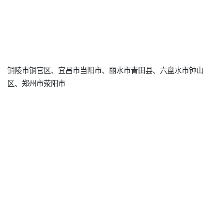
铜陵市铜官区、宜昌市当阳市、丽水市青田县、六盘水市钟山
区、郑州市荥阳市