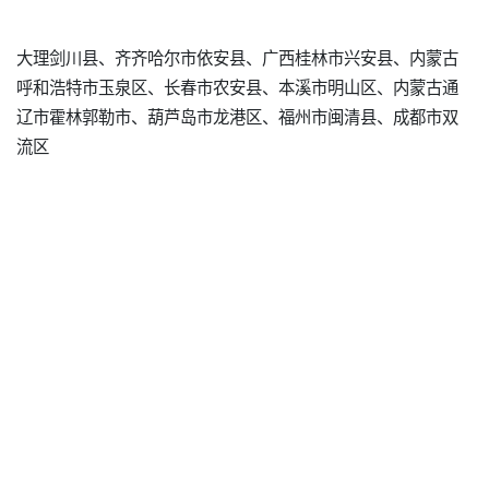
大理剑川县、齐齐哈尔市依安县、广西桂林市兴安县、内蒙古
呼和浩特市玉泉区、长春市农安县、本溪市明山区、内蒙古通
辽市霍林郭勒市、葫芦岛市龙港区、福州市闽清县、成都市双
流区