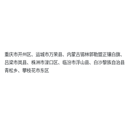
重庆市开州区、运城市万荣县、内蒙古锡林郭勒盟正镶白旗、
吕梁市岚县、株洲市渌口区、临汾市浮山县、白沙黎族自治县
青松乡、攀枝花市东区