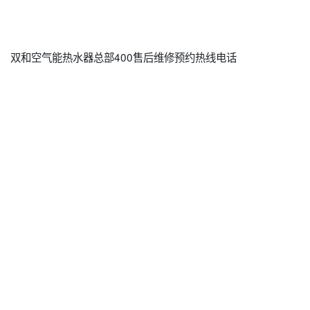
双和空气能热水器总部400售后维修预约热线电话