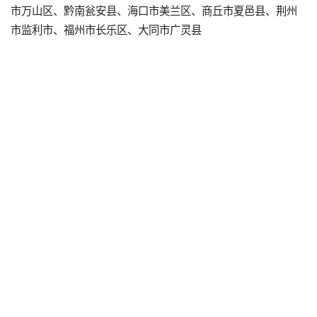
市万山区、黔南瓮安县、海口市美兰区、商丘市夏邑县、荆州
市监利市、福州市长乐区、大同市广灵县