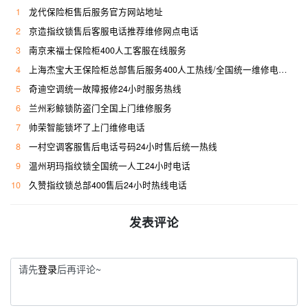
1
龙代保险柜售后服务官方网站地址
2
京造指纹锁售后客服电话推荐维修网点电话
3
南京来福士保险柜400人工客服在线服务
4
上海杰宝大王保险柜总部售后服务400人工热线/全国统一维修电话是多少
5
奇迪空调统一故障报修24小时服务热线
6
兰州彩鲸锁防盗门全国上门维修服务
7
帅荣智能锁坏了上门维修电话
8
一村空调客服售后电话号码24小时售后统一热线
9
温州玥玛指纹锁全国统一人工24小时电话
10
久赞指纹锁总部400售后24小时热线电话
发表评论
请先
登录
后再评论~