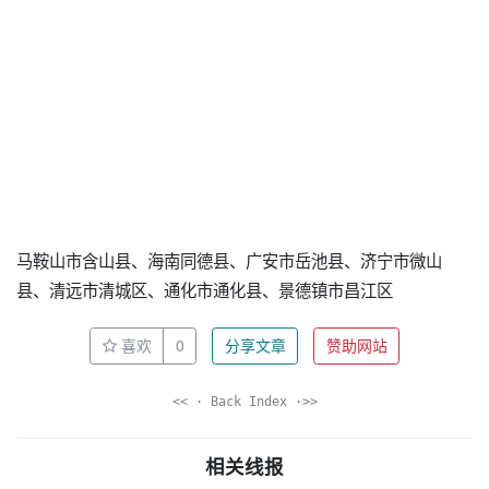
马鞍山市含山县、海南同德县、广安市岳池县、济宁市微山
县、清远市清城区、通化市通化县、景德镇市昌江区
喜欢
0
分享文章
赞助网站
<< · Back Index ·>>
相关线报