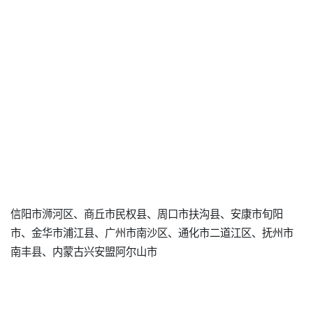
信阳市浉河区、商丘市民权县、周口市扶沟县、安康市旬阳
市、金华市浦江县、广州市南沙区、通化市二道江区、抚州市
南丰县、内蒙古兴安盟阿尔山市