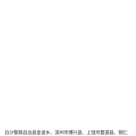
白沙黎族自治县金波乡、滨州市博兴县、上饶市婺源县、铜仁