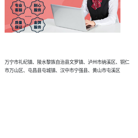
万宁市礼纪镇、陵水黎族自治县文罗镇、泸州市纳溪区、铜仁
市万山区、屯昌县屯城镇、汉中市宁强县、黄山市屯溪区