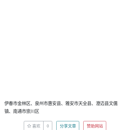
伊春市金林区、泉州市惠安县、雅安市天全县、澄迈县文儒
镇、南通市崇川区
喜欢
0
分享文章
赞助网站