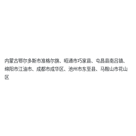
内蒙古鄂尔多斯市准格尔旗、昭通市巧家县、屯昌县南吕镇、
绵阳市江油市、成都市成华区、池州市东至县、马鞍山市花山
区