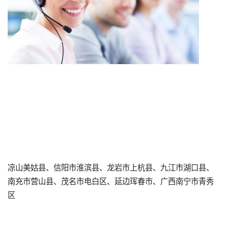
凉山美姑县、信阳市淮滨县、龙岩市上杭县、九江市湖口县、
南充市营山县、茂名市电白区、延边珲春市、广西南宁市青秀
区