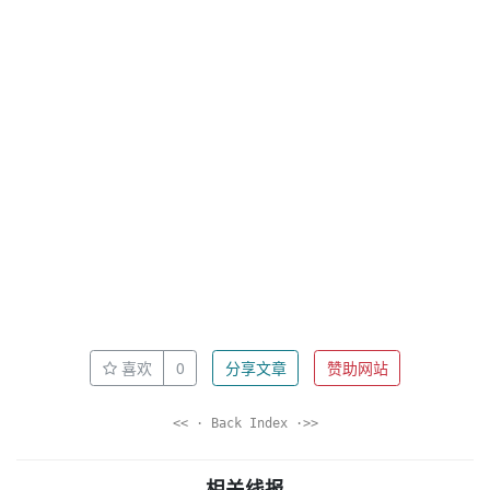
喜欢
0
分享文章
赞助网站
<< · Back Index ·>>
相关线报