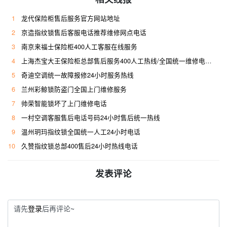
1
龙代保险柜售后服务官方网站地址
2
京造指纹锁售后客服电话推荐维修网点电话
3
南京来福士保险柜400人工客服在线服务
4
上海杰宝大王保险柜总部售后服务400人工热线/全国统一维修电话是多少
5
奇迪空调统一故障报修24小时服务热线
6
兰州彩鲸锁防盗门全国上门维修服务
7
帅荣智能锁坏了上门维修电话
8
一村空调客服售后电话号码24小时售后统一热线
9
温州玥玛指纹锁全国统一人工24小时电话
10
久赞指纹锁总部400售后24小时热线电话
发表评论
请先
登录
后再评论~