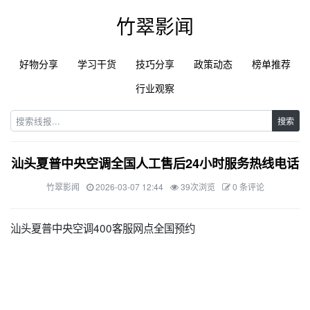
竹翠影闻
好物分享
学习干货
技巧分享
政策动态
榜单推荐
行业观察
搜索
汕头夏普中央空调全国人工售后24小时服务热线电话
竹翠影闻
2026-03-07 12:44
39次浏览
0 条评论
汕头夏普中央空调400客服网点全国预约