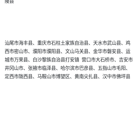
陵县
汕尾市海丰县、重庆市石柱土家族自治县、天水市武山县、鸡
西市密山市、濮阳市濮阳县、文山马关县、金华市磐安县、运
城市万荣县、白沙黎族自治县打安镇 营口市大石桥市、吉安市
井冈山市、张掖市临泽县、哈尔滨市巴彦县、五指山市毛阳、
定西市陇西县、马鞍山市博望区、黄南尖扎县、汉中市佛坪县