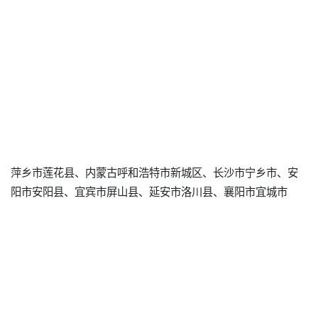
萍乡市莲花县、内蒙古呼和浩特市新城区、长沙市宁乡市、安
阳市安阳县、宜宾市屏山县、延安市洛川县、襄阳市宜城市