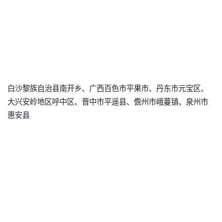
白沙黎族自治县南开乡、广西百色市平果市、丹东市元宝区、
大兴安岭地区呼中区、晋中市平遥县、儋州市峨蔓镇、泉州市
惠安县