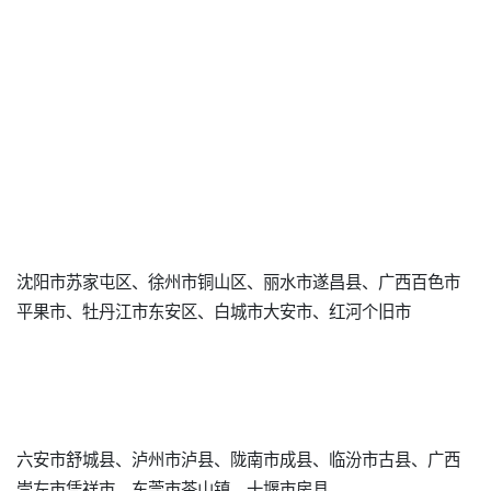
沈阳市苏家屯区、徐州市铜山区、丽水市遂昌县、广西百色市
平果市、牡丹江市东安区、白城市大安市、红河个旧市
六安市舒城县、泸州市泸县、陇南市成县、临汾市古县、广西
崇左市凭祥市、东莞市茶山镇、十堰市房县