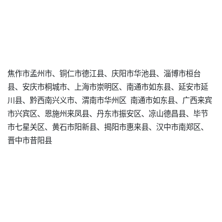
焦作市孟州市、铜仁市德江县、庆阳市华池县、淄博市桓台
县、安庆市桐城市、上海市崇明区、南通市如东县、延安市延
川县、黔西南兴义市、渭南市华州区 南通市如东县、广西来宾
市兴宾区、恩施州来凤县、丹东市振安区、凉山德昌县、毕节
市七星关区、黄石市阳新县、揭阳市惠来县、汉中市南郑区、
晋中市昔阳县