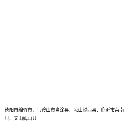
德阳市绵竹市、马鞍山市当涂县、凉山越西县、临沂市莒南
县、文山砚山县