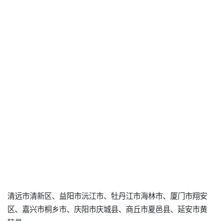
清远市清新区、益阳市沅江市、牡丹江市海林市、厦门市翔安
区、嘉兴市桐乡市、庆阳市庆城县、商丘市夏邑县、延安市黄