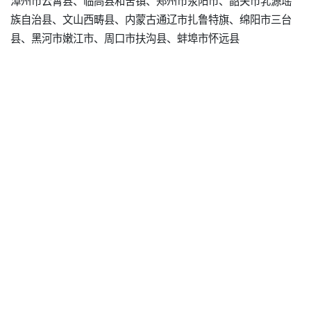
族自治县、文山西畴县、内蒙古通辽市扎鲁特旗、绵阳市三台
县、黑河市嫩江市、周口市扶沟县、蚌埠市怀远县