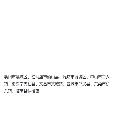
襄阳市襄城区、驻马店市确山县、潍坊市潍城区、中山市三乡
镇、黔东南天柱县、文昌市文城镇、宣城市郎溪县、东莞市桥
头镇、临高县调楼镇