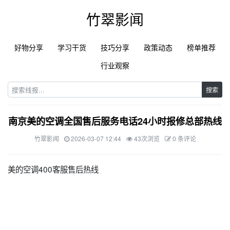
竹翠影闻
好物分享
学习干货
技巧分享
政策动态
榜单推荐
行业观察
搜索
南京美的空调全国售后服务电话24小时报修总部热线
竹翠影闻
2026-03-07 12:44
43次浏览
0 条评论
美的空调400客服售后热线