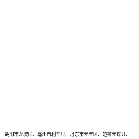
朝阳市龙城区、亳州市利辛县、丹东市元宝区、楚雄元谋县、