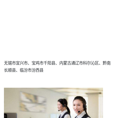
无锡市宜兴市、宝鸡市千阳县、内蒙古通辽市科尔沁区、黔南
长顺县、临汾市汾西县