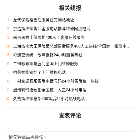
相关线报
1
龙代保险柜售后服务官方网站地址
2
京造指纹锁售后客服电话推荐维修网点电话
3
南京来福士保险柜400人工客服在线服务
4
上海杰宝大王保险柜总部售后服务400人工热线/全国统一维修电话是多少
5
奇迪空调统一故障报修24小时服务热线
6
兰州彩鲸锁防盗门全国上门维修服务
7
帅荣智能锁坏了上门维修电话
8
一村空调客服售后电话号码24小时售后统一热线
9
温州玥玛指纹锁全国统一人工24小时电话
10
久赞指纹锁总部400售后24小时热线电话
发表评论
请先
登录
后再评论~