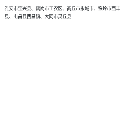
雅安市宝兴县、鹤岗市工农区、商丘市永城市、铁岭市西丰
县、屯昌县西昌镇、大同市灵丘县