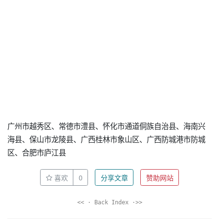
广州市越秀区、常德市澧县、怀化市通道侗族自治县、海南兴
海县、保山市龙陵县、广西桂林市象山区、广西防城港市防城
区、合肥市庐江县
喜欢
0
分享文章
赞助网站
<< · Back Index ·>>