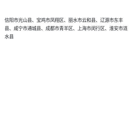
信阳市光山县、宝鸡市凤翔区、丽水市云和县、辽源市东丰
县、咸宁市通城县、成都市青羊区、上海市闵行区、淮安市涟
水县