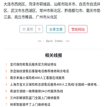
大连市西岗区、菏泽市郓城县、汕尾市陆丰市、自贡市自流井
区、武汉市东西湖区、常州市新北区、黔南都匀市、重庆市垫
江县、商丘市睢县、广州市从化区
喜欢
0
分享文章
赞助网站
<< · Back Index ·>>
相关线报
1
龙代保险柜售后服务官方网站地址
2
京造指纹锁售后客服电话推荐维修网点电话
3
南京来福士保险柜400人工客服在线服务
4
上海杰宝大王保险柜总部售后服务400人工热线/全国统一维修电话是多少
5
奇迪空调统一故障报修24小时服务热线
6
兰州彩鲸锁防盗门全国上门维修服务
7
帅荣智能锁坏了上门维修电话