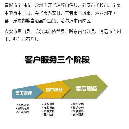
宣城市宁国市、永州市江华瑶族自治县、延安市子长市、宁夏
中卫市中宁县、金华市磐安县、宜春市丰城市、湘西州花垣
县、乐东黎族自治县抱由镇、哈尔滨市南岗区
六安市霍山县、哈尔滨市依兰县、黔东南台江县、清远市连州
市、铜仁市石阡县