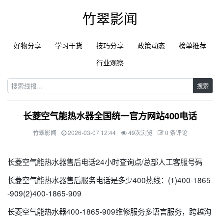
竹翠影闻
好物分享
学习干货
技巧分享
政策动态
榜单推荐
行业观察
搜索
长菱空气能热水器全国统一官方网站400电话
竹翠影闻
2026-03-07 12:44
49次浏览
0 条评论
长菱空气能热水器售后电话24小时查询点/总部人工客服号码
长菱空气能热水器售后服务电话是多少400热线：(1)400-1865
-909(2)400-1865-909
长菱空气能热水器400-1865-909维修服务多语言服务，跨越沟