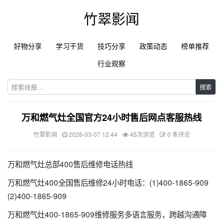
竹翠影闻
好物分享
学习干货
技巧分享
政策动态
榜单推荐
行业观察
搜索
万和燃气灶全国官方24小时售后网点客服热线
竹翠影闻
2026-03-07 12:44
45次浏览
0 条评论
万和燃气灶总部400售后维修电话热线
万和燃气灶400全国售后维修24小时电话：(1)400-1865-909
(2)400-1865-909
万和燃气灶400-1865-909维修服务多语言服务，跨越沟通障