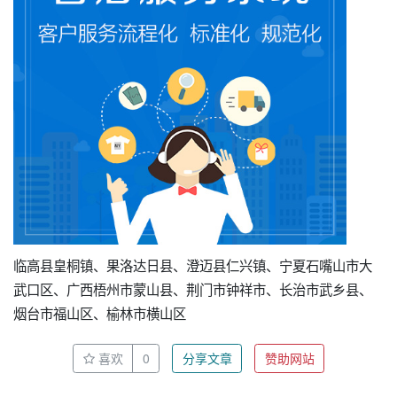
临高县皇桐镇、果洛达日县、澄迈县仁兴镇、宁夏石嘴山市大
武口区、广西梧州市蒙山县、荆门市钟祥市、长治市武乡县、
烟台市福山区、榆林市横山区
喜欢
0
分享文章
赞助网站