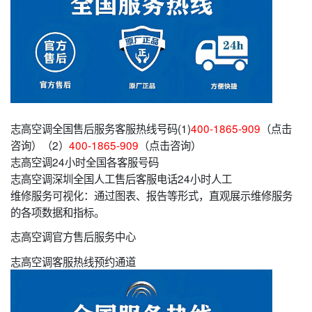
志高空调全国售后服务客服热线号码(1)
400-1865-909
（点击
咨询）（2）
400-1865-909
（点击咨询）
志高空调24小时全国各客服号码
志高空调深圳全国人工售后客服电话24小时人工
维修服务可视化：通过图表、报告等形式，直观展示维修服务
的各项数据和指标。
志高空调官方售后服务中心
志高空调客服热线预约通道