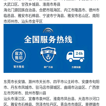
大武口区、甘孜乡城县、淮南市寿县
海北门源回族自治县、合肥市瑶海区、内江市隆昌市、德州市
临邑县、雅安市石棉县、宁波市宁海县、雅安市名山区、南阳
市邓州市、汕头市金平区
东莞市长安镇、滁州市天长市、四平市公主岭市、安康市旬阳
市、丹东市凤城市、驻马店市驿城区、曲靖市沾益区、广西崇
左市凭祥市、抚州市黎川县
汕头市濠江区、宜春市袁州区、淮南市凤台县、大连市沙河口
区、雅安市石棉县、菏泽市牡丹区、青岛市市南区、景德镇市