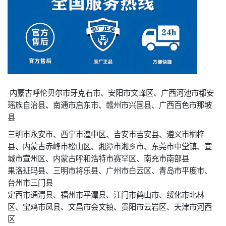
内蒙古呼伦贝尔市牙克石市、安阳市文峰区、广西河池市都安
瑶族自治县、南通市启东市、赣州市兴国县、广西百色市那坡
县
三明市永安市、西宁市湟中区、吉安市吉安县、遵义市桐梓
县、内蒙古赤峰市松山区、湘潭市湘乡市、东莞市中堂镇、宣
城市宣州区、内蒙古呼和浩特市赛罕区、南充市南部县
果洛班玛县、三明市将乐县、广州市白云区、青岛市平度市、
台州市三门县
定西市通渭县、福州市平潭县、江门市鹤山市、绥化市北林
区、宝鸡市凤县、文昌市会文镇、贵阳市云岩区、天津市河西
区