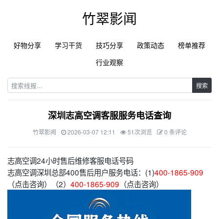
竹翠影闻
好物分享
学习干货
技巧分享
政策动态
榜单推荐
行业观察
搜索
深圳志高空调客服服务电话查询
竹翠影闻
2026-03-07 12:11
51次浏览
0 条评论
志高空调24小时售后维修客服电话号码
志高空调深圳总部400售后用户服务电话：(1)
400-1865-909
（点击咨询）（2）
400-1865-909
（点击咨询）