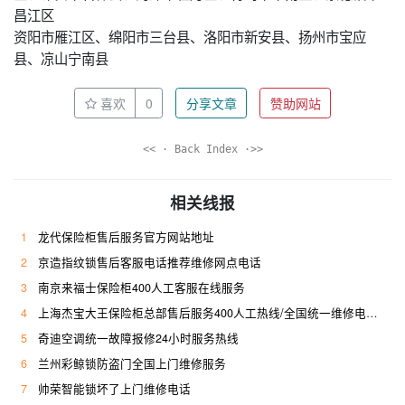
昌江区
资阳市雁江区、绵阳市三台县、洛阳市新安县、扬州市宝应
县、凉山宁南县
喜欢
0
分享文章
赞助网站
<< · Back Index ·>>
相关线报
1
龙代保险柜售后服务官方网站地址
2
京造指纹锁售后客服电话推荐维修网点电话
3
南京来福士保险柜400人工客服在线服务
4
上海杰宝大王保险柜总部售后服务400人工热线/全国统一维修电话是多少
5
奇迪空调统一故障报修24小时服务热线
6
兰州彩鲸锁防盗门全国上门维修服务
7
帅荣智能锁坏了上门维修电话