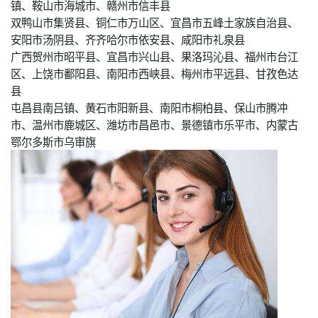
镇、鞍山市海城市、赣州市信丰县
双鸭山市集贤县、铜仁市万山区、宜昌市五峰土家族自治县、
安阳市汤阴县、齐齐哈尔市依安县、咸阳市礼泉县
广西贺州市昭平县、宜昌市兴山县、果洛玛沁县、福州市台江
区、上饶市鄱阳县、南阳市西峡县、梅州市平远县、甘孜色达
县
屯昌县南吕镇、黄石市阳新县、南阳市桐柏县、保山市腾冲
市、温州市鹿城区、潍坊市昌邑市、景德镇市乐平市、内蒙古
鄂尔多斯市乌审旗