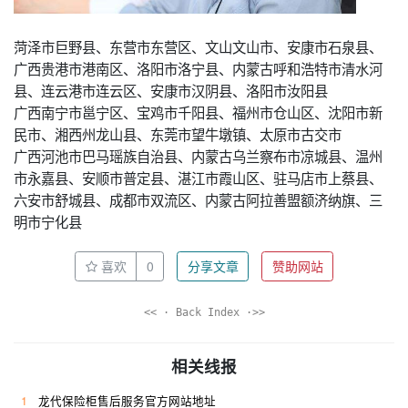
菏泽市巨野县、东营市东营区、文山文山市、安康市石泉县、
广西贵港市港南区、洛阳市洛宁县、内蒙古呼和浩特市清水河
县、连云港市连云区、安康市汉阴县、洛阳市汝阳县
广西南宁市邕宁区、宝鸡市千阳县、福州市仓山区、沈阳市新
民市、湘西州龙山县、东莞市望牛墩镇、太原市古交市
广西河池市巴马瑶族自治县、内蒙古乌兰察布市凉城县、温州
市永嘉县、安顺市普定县、湛江市霞山区、驻马店市上蔡县、
六安市舒城县、成都市双流区、内蒙古阿拉善盟额济纳旗、三
明市宁化县
喜欢
0
分享文章
赞助网站
<< · Back Index ·>>
相关线报
1
龙代保险柜售后服务官方网站地址