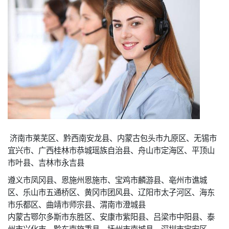
济南市莱芜区、黔西南安龙县、内蒙古包头市九原区、无锡市
宜兴市、广西桂林市恭城瑶族自治县、舟山市定海区、平顶山
市叶县、吉林市永吉县
遵义市凤冈县、恩施州恩施市、宝鸡市麟游县、亳州市谯城
区、乐山市五通桥区、黄冈市团风县、辽阳市太子河区、海东
市乐都区、曲靖市师宗县、渭南市澄城县
内蒙古鄂尔多斯市东胜区、安康市紫阳县、吕梁市中阳县、泰
州市兴化市、黔东南施秉县、抚州市南城县、深圳市宝安区、