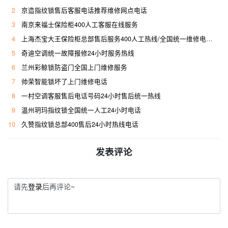
2
京造指纹锁售后客服电话推荐维修网点电话
3
南京来福士保险柜400人工客服在线服务
4
上海杰宝大王保险柜总部售后服务400人工热线/全国统一维修电话是多少
5
奇迪空调统一故障报修24小时服务热线
6
兰州彩鲸锁防盗门全国上门维修服务
7
帅荣智能锁坏了上门维修电话
8
一村空调客服售后电话号码24小时售后统一热线
9
温州玥玛指纹锁全国统一人工24小时电话
10
久赞指纹锁总部400售后24小时热线电话
发表评论
请先
登录
后再评论~