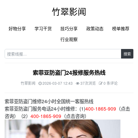
竹翠影闻
好物分享
学习干货
技巧分享
政策动态
榜单推荐
行业观察
搜索
索菲亚防盗门24报修服务热线
竹翠影闻
2026-03-07 12:43
37次浏览
0 条评论
索菲亚防盗门维修24小时全国统一客服热线
索菲亚防盗门服务电话24小时维修：(1)
400-1865-909
（点击
咨询）（2）
400-1865-909
（点击咨询）