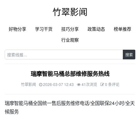
竹翠影闻
好物分享
学习干货
技巧分享
政策动态
榜单推荐
行业观察
搜索
瑞摩智能马桶总部维修服务热线
竹翠影闻
2026-03-07 12:43
41次浏览
0 条评论
瑞摩智能马桶全国统一售后服务维修电话/全国联保24小时/全天
候服务