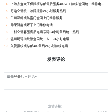
4
上海杰宝大王保险柜总部售后服务400人工热线/全国统一维修电话是多少
5
奇迪空调统一故障报修24小时服务热线
6
兰州彩鲸锁防盗门全国上门维修服务
7
帅荣智能锁坏了上门维修电话
8
一村空调客服售后电话号码24小时售后统一热线
9
温州玥玛指纹锁全国统一人工24小时电话
10
久赞指纹锁总部400售后24小时热线电话
发表评论
请先
登录
后再评论~
友情链接：