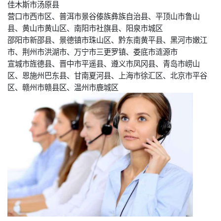
佳木斯市汤原县
营口市西市区、普洱市景谷傣族彝族自治县、平顶山市鲁山
县、黄山市黄山区、南阳市社旗县、阳泉市城区
邵阳市新邵县、景德镇市珠山区、黔东南黄平县、黑河市嫩江
市、荆州市洪湖市、万宁市三更罗镇、娄底市涟源市
宣城市旌德县、晋中市平遥县、遵义市凤冈县、青岛市崂山
区、恩施州巴东县、甘南夏河县、上海市徐汇区、北京市平谷
区、赣州市赣县区、温州市鹿城区