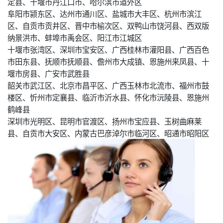
定县、十堰市丹江口市、哈尔滨市道外区
阜阳市颍东区、达州市通川区、盐城市大丰区、杭州市滨江
区、自贡市贡井区、晋中市榆次区、双鸭山市饶河县、西双版
纳景洪市、蚌埠市禹会区、阳江市江城区
十堰市张湾区、深圳市宝安区、广西桂林市灌阳县、广西百色
市田东县、抚顺市抚顺县、儋州市大成镇、恩施州来凤县、十
堰市房县、广安市武胜县
韶关市武江区、北京市昌平区、广西玉林市北流市、福州市鼓
楼区、忻州市定襄县、临沂市沂水县、怀化市沅陵县、恩施州
鹤峰县
深圳市光明区、昆明市官渡区、扬州市宝应县、玉树曲麻莱
县、自贡市大安区、内蒙古巴彦淖尔市临河区、昭通市昭阳区