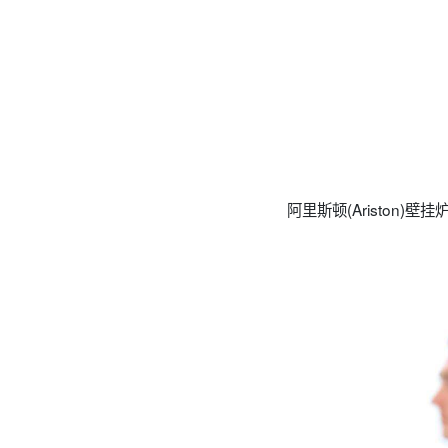
阿里斯顿(Ariston)