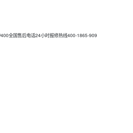
挂炉400全国售后电话24小时报修热线400-1865-909