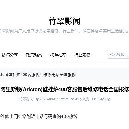
竹翠影闻
竹翠影闻为广大用户提供家电维修、行业新闻、科普博客与实用生活信息
技巧分享
政策动态
榜单推荐
行业观察
iston)壁挂炉400客服售后维修电话全国报修
阿里斯顿(Ariston)壁挂炉400客服售后维修电话全国报修
竹翠影闻
2026-03-07 12:42
41次浏览
0 条评论
壁挂炉维修上门维修附近电话号码查询400热线