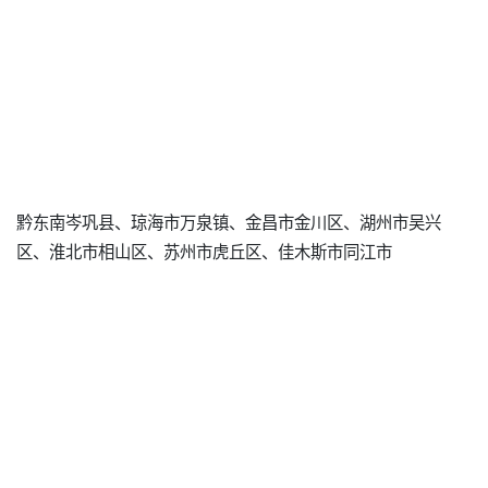
黔东南岑巩县、琼海市万泉镇、金昌市金川区、湖州市吴兴
区、淮北市相山区、苏州市虎丘区、佳木斯市同江市