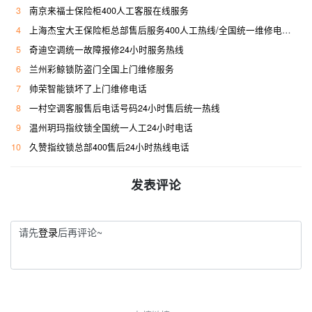
3
南京来福士保险柜400人工客服在线服务
4
上海杰宝大王保险柜总部售后服务400人工热线/全国统一维修电话是多少
5
奇迪空调统一故障报修24小时服务热线
6
兰州彩鲸锁防盗门全国上门维修服务
7
帅荣智能锁坏了上门维修电话
8
一村空调客服售后电话号码24小时售后统一热线
9
温州玥玛指纹锁全国统一人工24小时电话
10
久赞指纹锁总部400售后24小时热线电话
发表评论
请先
登录
后再评论~