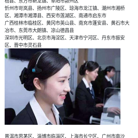
梧县、东方市新龙镇、阜阳市颍州区
忻州市岢岚县、扬州市广陵区、琼海市龙江镇、潮州市湘桥
区、湘潭市湘潭县、西安市莲湖区、南通市启东市
广西桂林市临桂区、黄冈市英山县、南充市蓬安县、黄石市大
冶市、东莞市大朗镇、凉山德昌县
深圳市光明区、北京市海淀区、天津市宁河区、丹东市振安
区、晋中市灵石县
普洱市思茅区、淄博市临淄区、上海市长宁区、广州市南沙