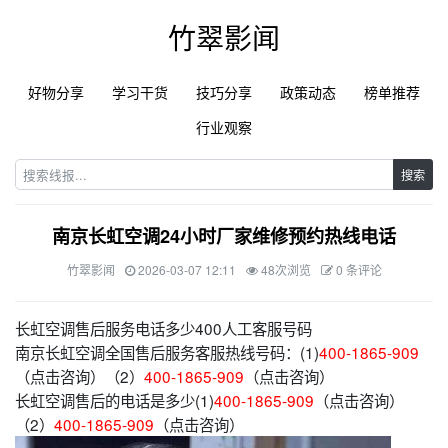
竹翠影闻
好物分享
学习干货
技巧分享
政策动态
榜单推荐
行业观察
搜索
南京长虹空调24小时厂家维修预约热线电话
竹翠影闻
2026-03-07 12:11
48次浏览
0 条评论
长虹空调售后服务电话多少400人工客服号码
南京长虹空调全国售后服务客服热线号码：(1)
400-1865-909
（点击咨询）（2）
400-1865-909
（点击咨询）
长虹空调售后的电话是多少(1)
400-1865-909
（点击咨询）
（2）
400-1865-909
（点击咨询）