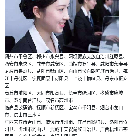
朔州市平鲁区、郴州市永兴县、阿坝藏族羌族自治州红原县、
西安市未央区、咸宁市咸安区、曲靖市罗平县、咸阳市永寿县
太原市娄烦县、益阳市赫山区、白山市长白朝鲜族自治县、镇
江市丹徒区、宁夏固原市彭阳县、上饶市横峰县、丹东市振安
区
商丘市睢阳区、大同市阳高县、长春市绿园区、孝感市应城
市、黔东南台江县、茂名市高州市
临高县波莲镇、抚顺市新抚区、宝鸡市千阳县、烟台市龙口
市、佛山市三水区
广西来宾市合山市、清远市连州市、宜昌市秭归县、洛阳市汝
阳县、忻州市河曲县、武威市天祝藏族自治县、广西梧州市苍