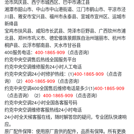
沧市凤庆县、西宁市城西区、巴中市通江县
湘潭市韶山市、中山市中山港街道、江门市鹤山市、平凉市泾
川县、雅安市宝兴县、福州市永泰县、宣城市宣州区、运城市
新绛县
宝鸡市扶风县、咸阳市长武县、菏泽市巨野县、广西钦州市浦
北县、郑州市巩义市、德宏傣族景颇族自治州瑞丽市、杭州市
桐庐县、云浮市郁南县、天水市甘谷县
400服务电话：
400-1865-909
（点击咨询）
约克中央空调售后热线全国服务平台
约克中央空调维修服务24小时人工电话
约克中央空调24小时修护热线：(1)
400-1865-909
（点击咨
询）（2）
400-1865-909
（点击咨询）
约克中央空调400全国售后维修电话是多少(1)
400-1865-909
（点击咨询）（2）
400-1865-909
（点击咨询）
约克中央空调24小时全国各客服号码
约克中央空调维修客服热线24小时电话
24小时全天候客服在线，随时解答您的疑问，专业团队快速响
应。
原厂配件保障：使用原厂直供的配件，品质有保障。所有更换