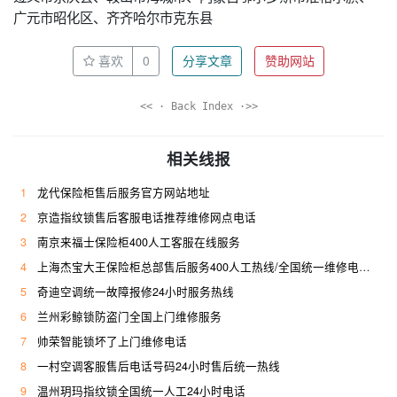
广元市昭化区、齐齐哈尔市克东县
喜欢
0
分享文章
赞助网站
<< · Back Index ·>>
相关线报
1
龙代保险柜售后服务官方网站地址
2
京造指纹锁售后客服电话推荐维修网点电话
3
南京来福士保险柜400人工客服在线服务
4
上海杰宝大王保险柜总部售后服务400人工热线/全国统一维修电话是多少
5
奇迪空调统一故障报修24小时服务热线
6
兰州彩鲸锁防盗门全国上门维修服务
7
帅荣智能锁坏了上门维修电话
8
一村空调客服售后电话号码24小时售后统一热线
9
温州玥玛指纹锁全国统一人工24小时电话