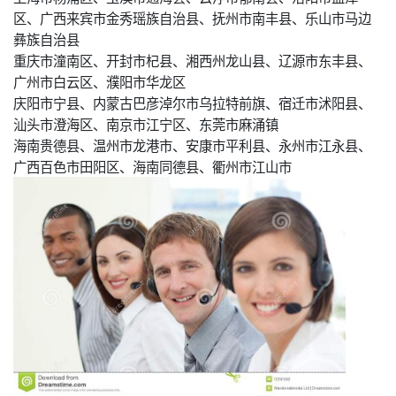
区、广西来宾市金秀瑶族自治县、抚州市南丰县、乐山市马边
彝族自治县
重庆市潼南区、开封市杞县、湘西州龙山县、辽源市东丰县、
广州市白云区、濮阳市华龙区
庆阳市宁县、内蒙古巴彦淖尔市乌拉特前旗、宿迁市沭阳县、
汕头市澄海区、南京市江宁区、东莞市麻涌镇
海南贵德县、温州市龙港市、安康市平利县、永州市江永县、
广西百色市田阳区、海南同德县、衢州市江山市