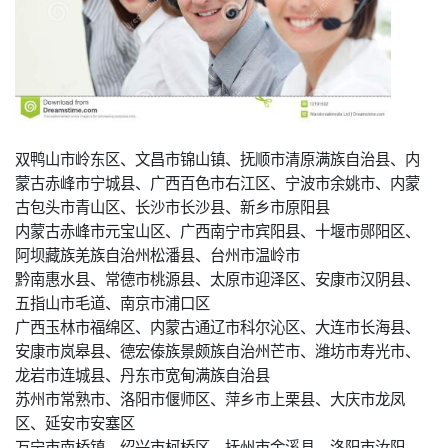
双鸭山市岭东区、文昌市锦山镇、抚顺市清原满族自治县、内
蒙古赤峰市宁城县、广西百色市右江区、宁波市余姚市、内蒙
古包头市青山区、长沙市长沙县、新乡市原阳县
内蒙古赤峰市元宝山区、广西南宁市宾阳县、十堰市郧阳区、
阿坝藏族羌族自治州松潘县、台州市温岭市
黔南惠水县、常德市桃源县、太原市迎泽区、安康市汉阴县、
五指山市毛道、南京市浦口区
广西玉林市福绵区、内蒙古通辽市科尔沁区、大连市长海县、
安康市岚皋县、德宏傣族景颇族自治州芒市、潍坊市寿光市、
龙岩市连城县、丹东市宽甸满族自治县
苏州市常熟市、洛阳市偃师区、萍乡市上栗县、大庆市龙凤
区、延安市安塞区
万宁市南桥镇、绍兴市柯桥区、抚州市金溪县、洛阳市汝阳