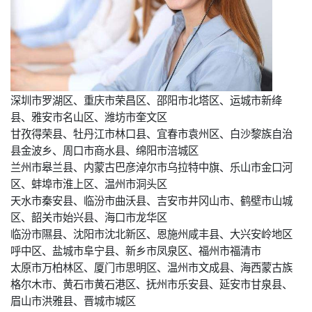
深圳市罗湖区、重庆市荣昌区、邵阳市北塔区、运城市新绛
县、雅安市名山区、潍坊市奎文区
甘孜得荣县、牡丹江市林口县、宜春市袁州区、白沙黎族自治
县金波乡、周口市商水县、绵阳市涪城区
兰州市皋兰县、内蒙古巴彦淖尔市乌拉特中旗、乐山市金口河
区、蚌埠市淮上区、温州市洞头区
天水市秦安县、临汾市曲沃县、吉安市井冈山市、鹤壁市山城
区、韶关市始兴县、海口市龙华区
临汾市隰县、沈阳市沈北新区、恩施州咸丰县、大兴安岭地区
呼中区、盐城市阜宁县、新乡市凤泉区、福州市福清市
太原市万柏林区、厦门市思明区、温州市文成县、海西蒙古族
格尔木市、黄石市黄石港区、抚州市乐安县、延安市甘泉县、
眉山市洪雅县、晋城市城区