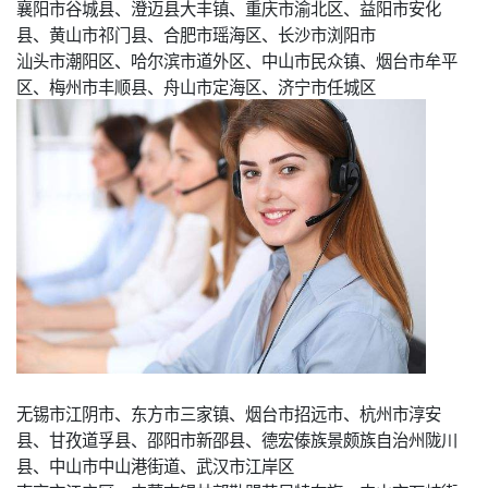
襄阳市谷城县、澄迈县大丰镇、重庆市渝北区、益阳市安化
县、黄山市祁门县、合肥市瑶海区、长沙市浏阳市
汕头市潮阳区、哈尔滨市道外区、中山市民众镇、烟台市牟平
区、梅州市丰顺县、舟山市定海区、济宁市任城区
无锡市江阴市、东方市三家镇、烟台市招远市、杭州市淳安
县、甘孜道孚县、邵阳市新邵县、德宏傣族景颇族自治州陇川
县、中山市中山港街道、武汉市江岸区