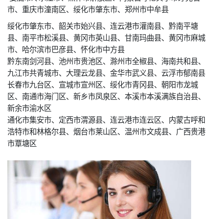
市、重庆市潼南区、绥化市肇东市、郑州市中牟县
绥化市肇东市、韶关市始兴县、连云港市灌南县、黔南平塘
县、南平市松溪县、黄冈市英山县、甘南玛曲县、黄冈市麻城
市、哈尔滨市巴彦县、怀化市中方县
黔东南剑河县、池州市贵池区、滁州市全椒县、海南共和县、
九江市共青城市、大理云龙县、金华市武义县、云浮市郁南县
长春市九台区、宣城市宣州区、绥化市青冈县、朝阳市龙城
区、南通市海门区、新乡市凤泉区、本溪市本溪满族自治县、
新余市渝水区
通化市集安市、定西市渭源县、连云港市连云区、内蒙古呼和
浩特市和林格尔县、烟台市莱山区、温州市文成县、广西贵港
市覃塘区