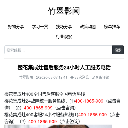
竹翠影闻
好物分享
学习干货
技巧分享
政策动态
榜单推荐
行业观察
搜索
樱花集成灶售后服务24小时人工服务电话
竹翠影闻
2026-03-07 12:41
38次浏览
0 条评论
樱花集成灶400全国售后客服全国电话热线
樱花集成灶24故障统一服务热线：(1)
400-1865-909
（点击咨
询）（2）
400-1865-909
（点击咨询）
樱花集成灶400客服24小时服务热线(1)
400-1865-909
（点击
咨询）（2）
400-1865-909
（点击咨询）