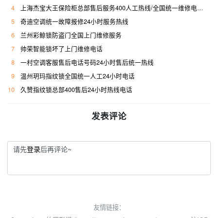
4
上海杰宝大王保险柜总部售后服务400人工热线/全国统一维修电话是多少
5
奇迪空调统一故障报修24小时服务热线
6
兰州彩鲸锁防盗门全国上门维修服务
7
帅荣智能锁坏了上门维修电话
8
一村空调客服售后电话号码24小时售后统一热线
9
温州玥玛指纹锁全国统一人工24小时电话
10
久赞指纹锁总部400售后24小时热线电话
发表评论
请先
登录
后再评论~
友情链接：