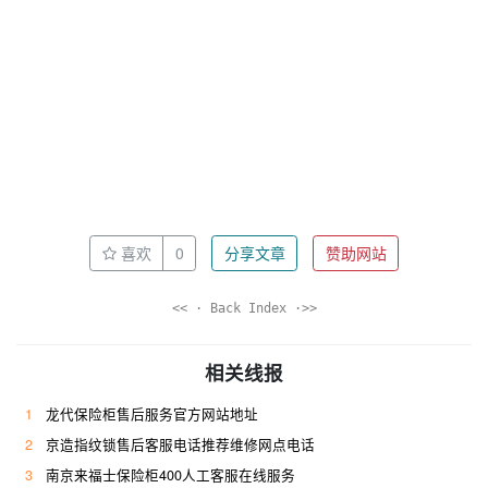
喜欢
0
分享文章
赞助网站
<< · Back Index ·>>
相关线报
1
龙代保险柜售后服务官方网站地址
2
京造指纹锁售后客服电话推荐维修网点电话
3
南京来福士保险柜400人工客服在线服务