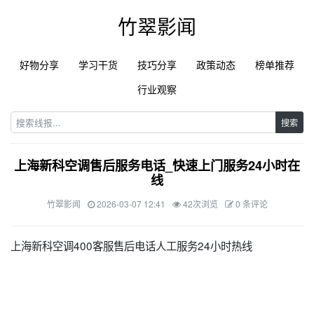
竹翠影闻
好物分享
学习干货
技巧分享
政策动态
榜单推荐
行业观察
搜索
上海新科空调售后服务电话_快速上门服务24小时在
线
竹翠影闻
2026-03-07 12:41
42次浏览
0 条评论
上海新科空调400客服售后电话人工服务24小时热线