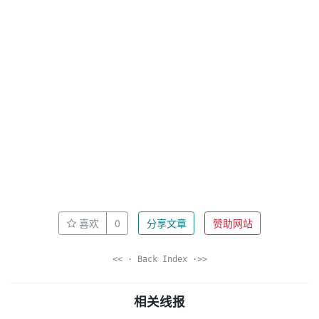
喜欢
0
分享文章
赞助网站
<< · Back Index ·>>
相关线报