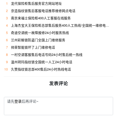
1
龙代保险柜售后服务官方网站地址
2
京造指纹锁售后客服电话推荐维修网点电话
3
南京来福士保险柜400人工客服在线服务
4
上海杰宝大王保险柜总部售后服务400人工热线/全国统一维修电话是多少
5
奇迪空调统一故障报修24小时服务热线
6
兰州彩鲸锁防盗门全国上门维修服务
7
帅荣智能锁坏了上门维修电话
8
一村空调客服售后电话号码24小时售后统一热线
9
温州玥玛指纹锁全国统一人工24小时电话
10
久赞指纹锁总部400售后24小时热线电话
发表评论
请先
登录
后再评论~