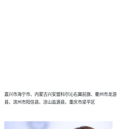
嘉兴市海宁市、内蒙古兴安盟科尔沁右翼前旗、衢州市龙游
县、滨州市阳信县、凉山盐源县、重庆市梁平区