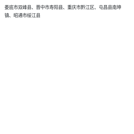
娄底市双峰县、晋中市寿阳县、重庆市黔江区、屯昌县南坤
镇、昭通市绥江县