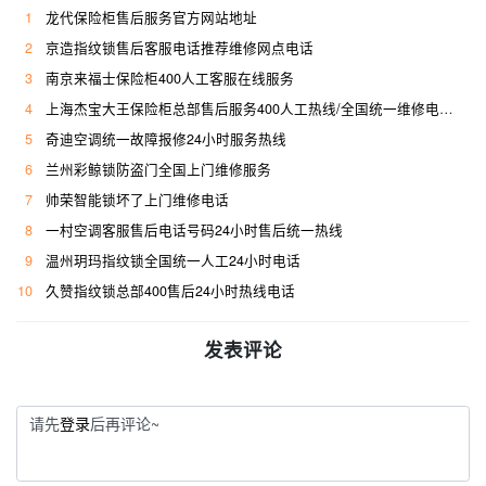
1
龙代保险柜售后服务官方网站地址
2
京造指纹锁售后客服电话推荐维修网点电话
3
南京来福士保险柜400人工客服在线服务
4
上海杰宝大王保险柜总部售后服务400人工热线/全国统一维修电话是多少
5
奇迪空调统一故障报修24小时服务热线
6
兰州彩鲸锁防盗门全国上门维修服务
7
帅荣智能锁坏了上门维修电话
8
一村空调客服售后电话号码24小时售后统一热线
9
温州玥玛指纹锁全国统一人工24小时电话
10
久赞指纹锁总部400售后24小时热线电话
发表评论
请先
登录
后再评论~