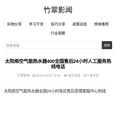
竹翠影闻
好物分享
学习干货
技巧分享
政策动态
榜单推荐
行业观察
搜索
太阳雨空气能热水器400全国售后24小时人工服务热
线电话
竹翠影闻
2026-03-07 12:41
38次浏览
0 条评论
太阳雨空气能热水器全国24小时各区售后受理客服中心热线