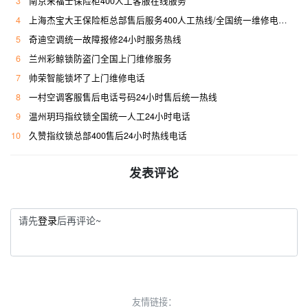
3
南京来福士保险柜400人工客服在线服务
4
上海杰宝大王保险柜总部售后服务400人工热线/全国统一维修电话是多少
5
奇迪空调统一故障报修24小时服务热线
6
兰州彩鲸锁防盗门全国上门维修服务
7
帅荣智能锁坏了上门维修电话
8
一村空调客服售后电话号码24小时售后统一热线
9
温州玥玛指纹锁全国统一人工24小时电话
10
久赞指纹锁总部400售后24小时热线电话
发表评论
请先
登录
后再评论~
友情链接：