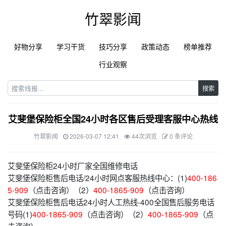
竹翠影闻
好物分享
学习干货
技巧分享
政策动态
榜单推荐
行业观察
搜索
艾斐堡保险柜全国24小时各区售后受理客服中心热线
竹翠影闻
2026-03-07 12:41
44次浏览
0 条评论
艾斐堡保险柜24小时厂家全国维修电话
艾斐堡保险柜售后电话/24小时网点客服热线中心：(1)
400-186
5-909
（点击咨询）（2）
400-1865-909
（点击咨询）
艾斐堡保险柜售后电话24小时人工热线-400全国售后服务电话
号码(1)
400-1865-909
（点击咨询）（2）
400-1865-909
（点