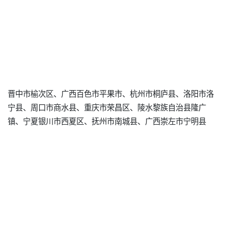
晋中市榆次区、广西百色市平果市、杭州市桐庐县、洛阳市洛
宁县、周口市商水县、重庆市荣昌区、陵水黎族自治县隆广
镇、宁夏银川市西夏区、抚州市南城县、广西崇左市宁明县