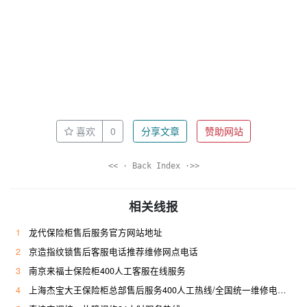
喜欢
0
分享文章
赞助网站
<< · Back Index ·>>
相关线报
1
龙代保险柜售后服务官方网站地址
2
京造指纹锁售后客服电话推荐维修网点电话
3
南京来福士保险柜400人工客服在线服务
4
上海杰宝大王保险柜总部售后服务400人工热线/全国统一维修电话是多少