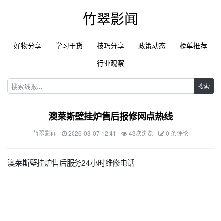
竹翠影闻
好物分享
学习干货
技巧分享
政策动态
榜单推荐
行业观察
搜索
澳莱斯壁挂炉售后报修网点热线
竹翠影闻
2026-03-07 12:41
43次浏览
0 条评论
澳莱斯壁挂炉售后服务24小时维修电话