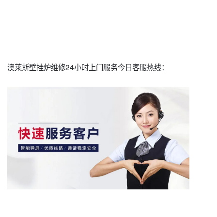
澳莱斯壁挂炉维修24小时上门服务今日客服热线：