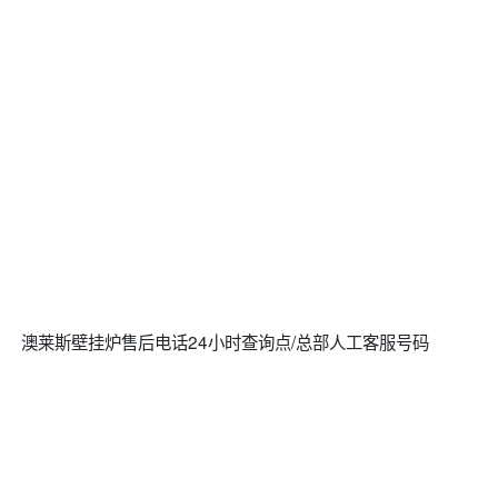
澳莱斯壁挂炉售后电话24小时查询点/总部人工客服号码