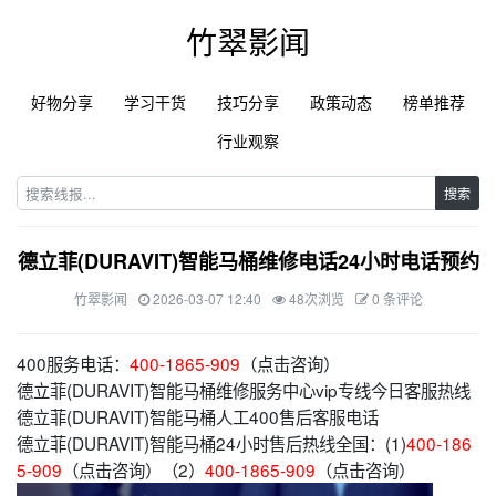
竹翠影闻
好物分享
学习干货
技巧分享
政策动态
榜单推荐
行业观察
搜索
德立菲(DURAVIT)智能马桶维修电话24小时电话预约
竹翠影闻
2026-03-07 12:40
48次浏览
0 条评论
400服务电话：
400-1865-909
（点击咨询）
德立菲(DURAVIT)智能马桶维修服务中心vip专线今日客服热线
德立菲(DURAVIT)智能马桶人工400售后客服电话
德立菲(DURAVIT)智能马桶24小时售后热线全国：(1)
400-186
5-909
（点击咨询）（2）
400-1865-909
（点击咨询）