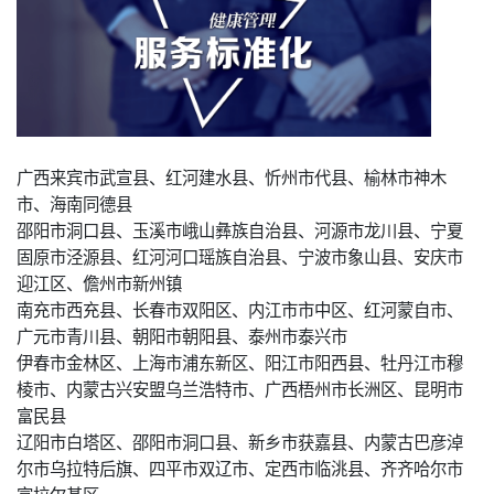
广西来宾市武宣县、红河建水县、忻州市代县、榆林市神木
市、海南同德县
邵阳市洞口县、玉溪市峨山彝族自治县、河源市龙川县、宁夏
固原市泾源县、红河河口瑶族自治县、宁波市象山县、安庆市
迎江区、儋州市新州镇
南充市西充县、长春市双阳区、内江市市中区、红河蒙自市、
广元市青川县、朝阳市朝阳县、泰州市泰兴市
伊春市金林区、上海市浦东新区、阳江市阳西县、牡丹江市穆
棱市、内蒙古兴安盟乌兰浩特市、广西梧州市长洲区、昆明市
富民县
辽阳市白塔区、邵阳市洞口县、新乡市获嘉县、内蒙古巴彦淖
尔市乌拉特后旗、四平市双辽市、定西市临洮县、齐齐哈尔市