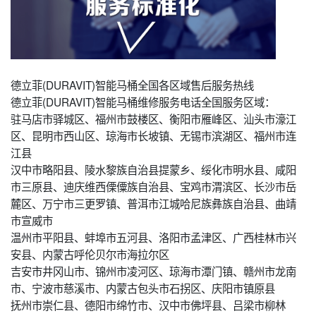
德立菲(DURAVIT)智能马桶全国各区域售后服务热线
德立菲(DURAVIT)智能马桶维修服务电话全国服务区域：
驻马店市驿城区、福州市鼓楼区、衡阳市雁峰区、汕头市濠江
区、昆明市西山区、琼海市长坡镇、无锡市滨湖区、福州市连
江县
汉中市略阳县、陵水黎族自治县提蒙乡、绥化市明水县、咸阳
市三原县、迪庆维西傈僳族自治县、宝鸡市渭滨区、长沙市岳
麓区、万宁市三更罗镇、普洱市江城哈尼族彝族自治县、曲靖
市宣威市
温州市平阳县、蚌埠市五河县、洛阳市孟津区、广西桂林市兴
安县、内蒙古呼伦贝尔市海拉尔区
吉安市井冈山市、锦州市凌河区、琼海市潭门镇、赣州市龙南
市、宁波市慈溪市、内蒙古包头市石拐区、庆阳市镇原县
抚州市崇仁县、德阳市绵竹市、汉中市佛坪县、吕梁市柳林