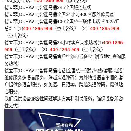
400服务电话：
400-1865-909
（点击咨询）
德立菲(DURAVIT)智能马桶24h全国服务热线
德立菲(DURAVIT)智能马桶全国24小时400客服维修网点
德立菲(DURAVIT)智能马桶400全国统一联保电话《2025汇
总》：(1)
400-1865-909
（点击咨询）（2）
400-1865-909
（点击咨询）
德立菲(DURAVIT)智能马桶24小时客户支援热线(1)
400-1865-
909
（点击咨询）（2）
400-1865-909
（点击咨询）
德立菲(DURAVIT)智能马桶售后维修电话多少_附近地址查询服
务热线
德立菲(DURAVIT)智能马桶电话|全国统一服务热线(客服/电话)
维修服务多语言服务，跨越沟通障碍：为外籍或语言不通的客
户提供多语言服务，如英语、日语等，跨越沟通障碍，提供贴
心服务。
我们提供设备兼容性问题解决方案和测试服务，确保设备兼容
性无忧。