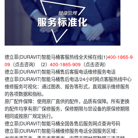
德立菲(DURAVIT)智能马桶客服热线全天候在线(1)
400-1865-9
09
（点击咨询）（2）
400-1865-909
（点击咨询）
德立菲(DURAVIT)智能马桶售后客服电话维修服务电话
德立菲(DURAVIT)智能马桶售后电话/24小时网点客服热线中心
维修服务可视化：通过图表、报告等形式，直观展示维修服务
的各项数据和指标。
原厂配件保障：使用原厂直供的配件，品质有保障。所有更换
的配件均享有原厂保修服务，保修期限与您设备的原保修期限
相同或按原厂规定执行。
德立菲(DURAVIT)智能马桶全国各售后服务网点查询号码
德立菲(DURAVIT)智能马桶维修服务电话全国服务区域：