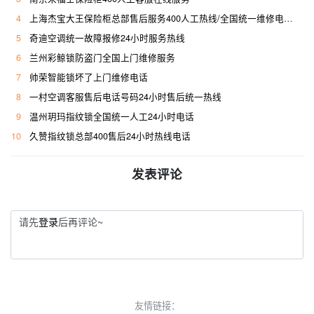
4
上海杰宝大王保险柜总部售后服务400人工热线/全国统一维修电话是多少
5
奇迪空调统一故障报修24小时服务热线
6
兰州彩鲸锁防盗门全国上门维修服务
7
帅荣智能锁坏了上门维修电话
8
一村空调客服售后电话号码24小时售后统一热线
9
温州玥玛指纹锁全国统一人工24小时电话
10
久赞指纹锁总部400售后24小时热线电话
发表评论
请先
登录
后再评论~
友情链接：