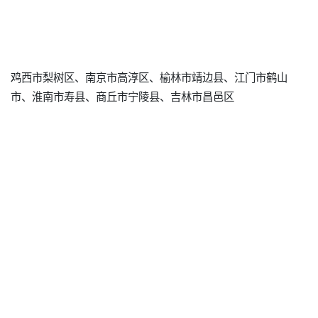
鸡西市梨树区、南京市高淳区、榆林市靖边县、江门市鹤山
市、淮南市寿县、商丘市宁陵县、吉林市昌邑区