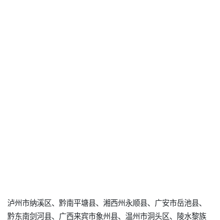
泸州市纳溪区、黔南平塘县、湘西州永顺县、广安市岳池县、
黔东南剑河县、广西来宾市象州县、温州市洞头区、陵水黎族