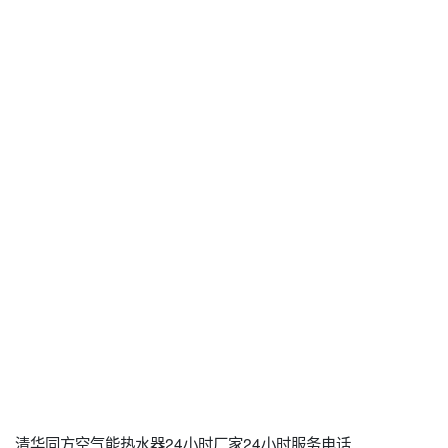
清华同方空气能热水器24小时厂家24小时服务电话