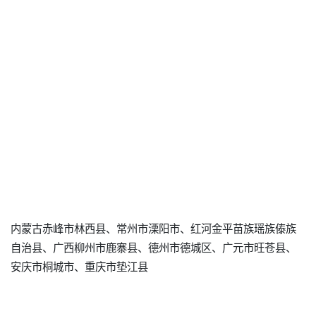
内蒙古赤峰市林西县、常州市溧阳市、红河金平苗族瑶族傣族
自治县、广西柳州市鹿寨县、德州市德城区、广元市旺苍县、
安庆市桐城市、重庆市垫江县