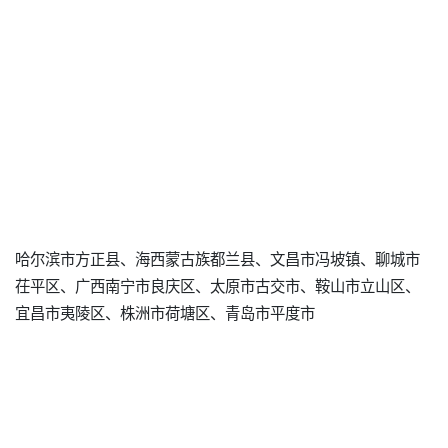
哈尔滨市方正县、海西蒙古族都兰县、文昌市冯坡镇、聊城市
茌平区、广西南宁市良庆区、太原市古交市、鞍山市立山区、
宜昌市夷陵区、株洲市荷塘区、青岛市平度市