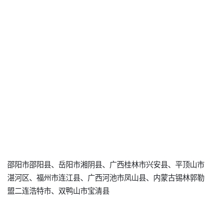
邵阳市邵阳县、岳阳市湘阴县、广西桂林市兴安县、平顶山市
湛河区、福州市连江县、广西河池市凤山县、内蒙古锡林郭勒
盟二连浩特市、双鸭山市宝清县