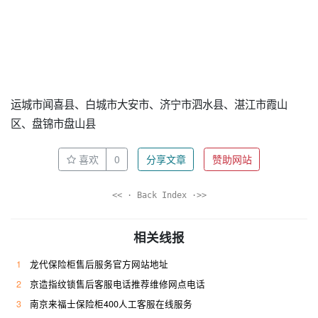
运城市闻喜县、白城市大安市、济宁市泗水县、湛江市霞山
区、盘锦市盘山县
喜欢
0
分享文章
赞助网站
<< · Back Index ·>>
相关线报
1
龙代保险柜售后服务官方网站地址
2
京造指纹锁售后客服电话推荐维修网点电话
3
南京来福士保险柜400人工客服在线服务