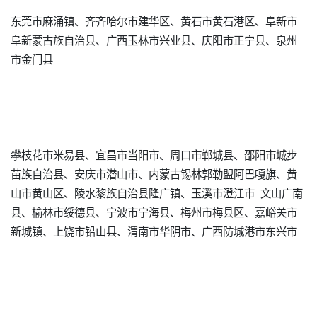
东莞市麻涌镇、齐齐哈尔市建华区、黄石市黄石港区、阜新市
阜新蒙古族自治县、广西玉林市兴业县、庆阳市正宁县、泉州
市金门县
攀枝花市米易县、宜昌市当阳市、周口市郸城县、邵阳市城步
苗族自治县、安庆市潜山市、内蒙古锡林郭勒盟阿巴嘎旗、黄
山市黄山区、陵水黎族自治县隆广镇、玉溪市澄江市 文山广南
县、榆林市绥德县、宁波市宁海县、梅州市梅县区、嘉峪关市
新城镇、上饶市铅山县、渭南市华阴市、广西防城港市东兴市