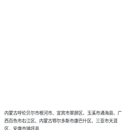
内蒙古呼伦贝尔市根河市、宜宾市翠屏区、玉溪市通海县、广
西百色市右江区、内蒙古鄂尔多斯市康巴什区、三亚市天涯
区、安康市镇坪县