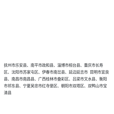
抚州市乐安县、南平市政和县、淄博市桓台县、重庆市长寿
区、沈阳市苏家屯区、伊春市南岔县、延边延吉市 昆明市宜良
县、南昌市南昌县、广西桂林市叠彩区、吕梁市文水县、衡阳
市祁东县、宁夏吴忠市红寺堡区、朝阳市双塔区、双鸭山市宝
清县