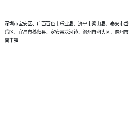
深圳市宝安区、广西百色市乐业县、济宁市梁山县、泰安市岱
岳区、宜昌市秭归县、定安县龙河镇、温州市洞头区、儋州市
南丰镇