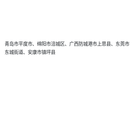
青岛市平度市、绵阳市涪城区、广西防城港市上思县、东莞市
东城街道、安康市镇坪县