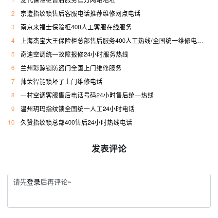
2
京造指纹锁售后客服电话推荐维修网点电话
3
南京来福士保险柜400人工客服在线服务
4
上海杰宝大王保险柜总部售后服务400人工热线/全国统一维修电话是多少
5
奇迪空调统一故障报修24小时服务热线
6
兰州彩鲸锁防盗门全国上门维修服务
7
帅荣智能锁坏了上门维修电话
8
一村空调客服售后电话号码24小时售后统一热线
9
温州玥玛指纹锁全国统一人工24小时电话
10
久赞指纹锁总部400售后24小时热线电话
发表评论
请先
登录
后再评论~