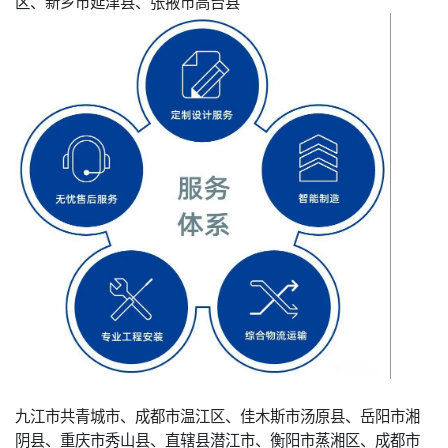
区、新乡市延津县、张掖市高台县
九江市共青城市、成都市温江区、佳木斯市汤原县、岳阳市湘
阴县、重庆市秀山县、直辖县潜江市、衡阳市蒸湘区、成都市