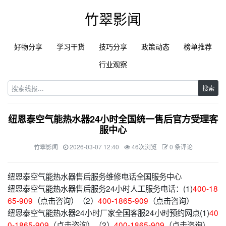
竹翠影闻
好物分享
学习干货
技巧分享
政策动态
榜单推荐
行业观察
搜索
纽恩泰空气能热水器24小时全国统一售后官方受理客
服中心
竹翠影闻
2026-03-07 12:40
46次浏览
0 条评论
纽恩泰空气能热水器售后服务维修电话全国服务中心
纽恩泰空气能热水器售后服务24小时人工服务电话：(1)
400-18
65-909
（点击咨询）（2）
400-1865-909
（点击咨询）
纽恩泰空气能热水器24小时厂家全国客服24小时预约网点(1)
40
0-1865-909
（点击咨询）（2）
400-1865-909
（点击咨询）