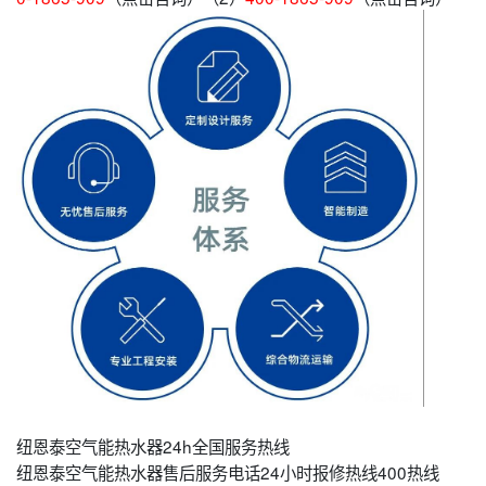
纽恩泰空气能热水器24h全国服务热线
纽恩泰空气能热水器售后服务电话24小时报修热线400热线