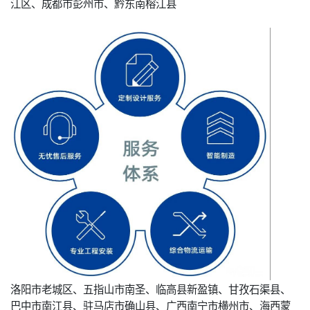
江区、成都市彭州市、黔东南榕江县
洛阳市老城区、五指山市南圣、临高县新盈镇、甘孜石渠县、
巴中市南江县、驻马店市确山县、广西南宁市横州市、海西蒙