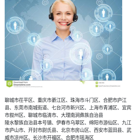
聊城市茌平区、重庆市綦江区、珠海市斗门区、合肥市庐江
县、东莞市南城街道、七台河市新兴区、上海市青浦区、宜宾
市叙州区、聊城市临清市、大理南涧彝族自治县
陵水黎族自治县本号镇、伊春市乌翠区、绵阳市游仙区、九江
市庐山市、开封市尉氏县、北京市房山区、西安市蓝田县、武
威市凉州区、长沙市开福区、合肥市瑶海区