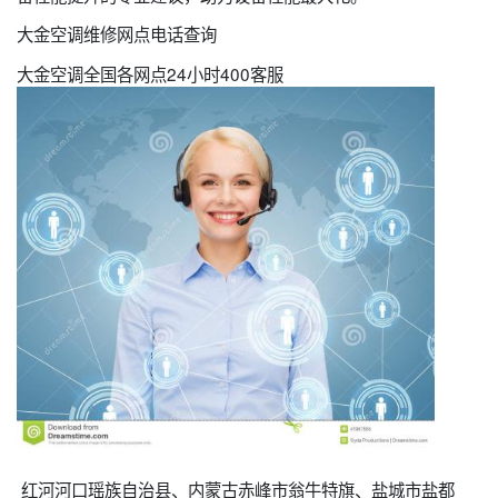
大金空调维修网点电话查询
大金空调全国各网点24小时400客服
红河河口瑶族自治县、内蒙古赤峰市翁牛特旗、盐城市盐都