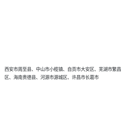
西安市周至县、中山市小榄镇、自贡市大安区、芜湖市繁昌
区、海南贵德县、河源市源城区、许昌市长葛市