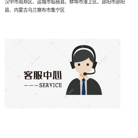
汉中市南郑区、运城市临猗县、蚌埠市淮上区、邵阳市邵阳
县、内蒙古乌兰察布市集宁区