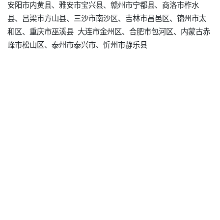
安阳市内黄县、雅安市宝兴县、赣州市宁都县、商洛市柞水
县、吕梁市方山县、三沙市南沙区、吉林市昌邑区、锦州市太
和区、重庆市巫溪县 大连市金州区、合肥市包河区、内蒙古赤
峰市松山区、泰州市泰兴市、忻州市静乐县