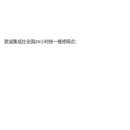
欧诚集成灶全国24小时统一维修网点：