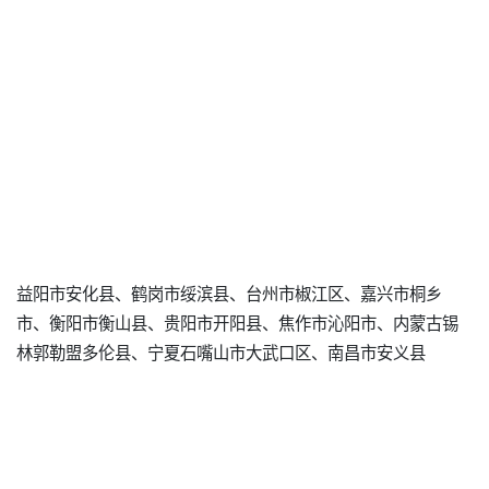
益阳市安化县、鹤岗市绥滨县、台州市椒江区、嘉兴市桐乡
市、衡阳市衡山县、贵阳市开阳县、焦作市沁阳市、内蒙古锡
林郭勒盟多伦县、宁夏石嘴山市大武口区、南昌市安义县