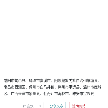
咸阳市旬邑县、鹰潭市贵溪市、阿坝藏族羌族自治州壤塘县、
南昌市西湖区、儋州市白马井镇、梅州市平远县、温州市鹿城
区、广西来宾市象州县、牡丹江市海林市、雅安市宝兴县
喜欢
0
分享文章
赞助网站