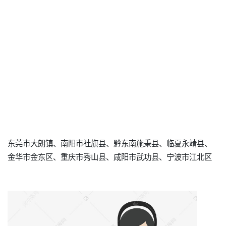
东莞市大朗镇、南阳市社旗县、黔东南施秉县、临夏永靖县、
金华市金东区、重庆市秀山县、咸阳市武功县、宁波市江北区