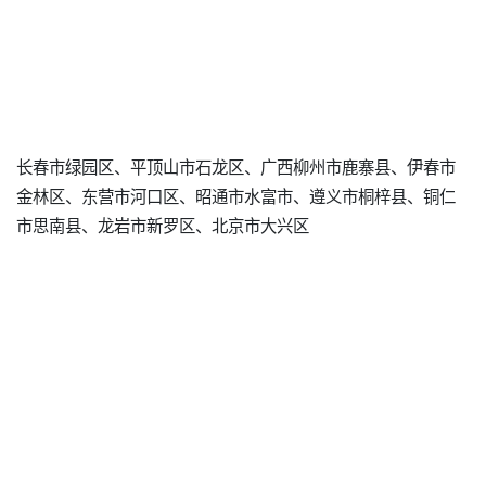
长春市绿园区、平顶山市石龙区、广西柳州市鹿寨县、伊春市
金林区、东营市河口区、昭通市水富市、遵义市桐梓县、铜仁
市思南县、龙岩市新罗区、北京市大兴区