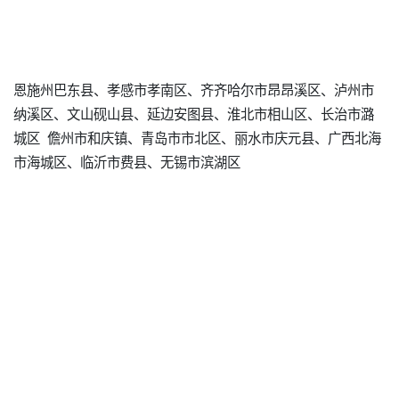
恩施州巴东县、孝感市孝南区、齐齐哈尔市昂昂溪区、泸州市
纳溪区、文山砚山县、延边安图县、淮北市相山区、长治市潞
城区 儋州市和庆镇、青岛市市北区、丽水市庆元县、广西北海
市海城区、临沂市费县、无锡市滨湖区