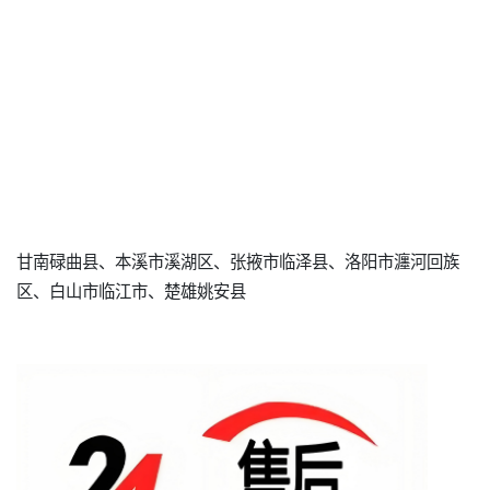
甘南碌曲县、本溪市溪湖区、张掖市临泽县、洛阳市瀍河回族
区、白山市临江市、楚雄姚安县