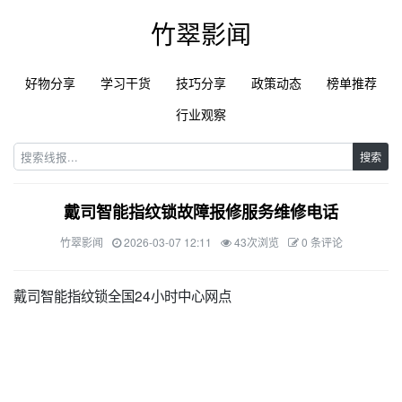
竹翠影闻
好物分享
学习干货
技巧分享
政策动态
榜单推荐
行业观察
搜索
戴司智能指纹锁故障报修服务维修电话
竹翠影闻
2026-03-07 12:11
43次浏览
0 条评论
戴司智能指纹锁全国24小时中心网点