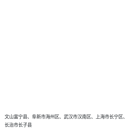
文山富宁县、阜新市海州区、武汉市汉南区、上海市长宁区、
长治市长子县