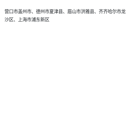
营口市盖州市、德州市夏津县、眉山市洪雅县、齐齐哈尔市龙
沙区、上海市浦东新区