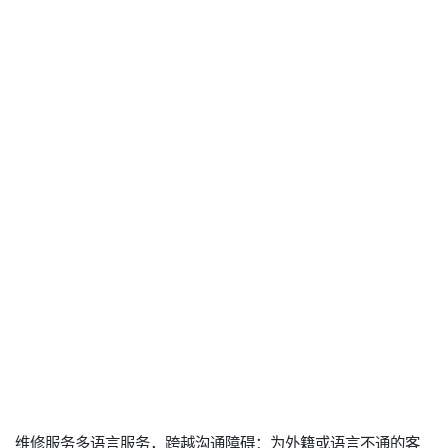
维修服务多语言服务，跨越沟通障碍：为外籍或语言不通的客