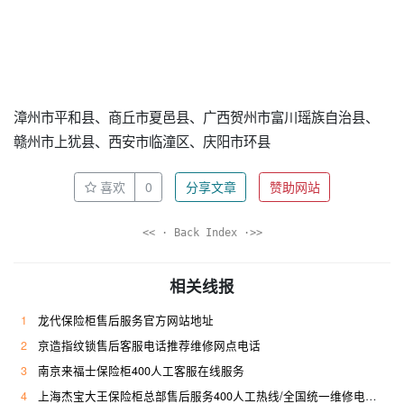
漳州市平和县、商丘市夏邑县、广西贺州市富川瑶族自治县、
赣州市上犹县、西安市临潼区、庆阳市环县
喜欢
0
分享文章
赞助网站
<< · Back Index ·>>
相关线报
1
龙代保险柜售后服务官方网站地址
2
京造指纹锁售后客服电话推荐维修网点电话
3
南京来福士保险柜400人工客服在线服务
4
上海杰宝大王保险柜总部售后服务400人工热线/全国统一维修电话是多少