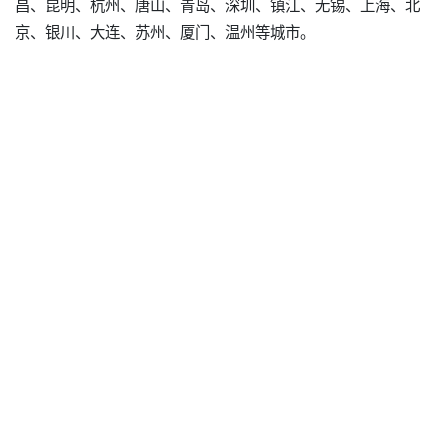
昌、昆明、杭州、唐山、青岛、深圳、镇江、无锡、上海、北
京、银川、大连、苏州、厦门、温州等城市。