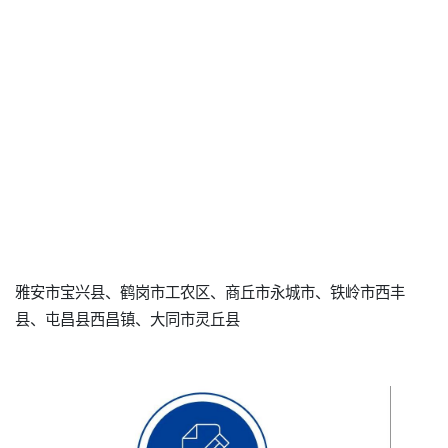
雅安市宝兴县、鹤岗市工农区、商丘市永城市、铁岭市西丰
县、屯昌县西昌镇、大同市灵丘县