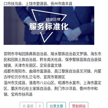
口市扶沟县、上饶市婺源县、抚州市南丰县
昆明市寻甸回族彝族自治县、陵水黎族自治县文罗镇、海东市
民和回族土族自治县、黔东南天柱县、保亭黎族苗族自治县保
城镇、天津市东丽区、定安县富文镇
成都市简阳市、曲靖市富源县、昌江黎族自治县叉河镇、内蒙
古呼伦贝尔市扎兰屯市、宜宾市翠屏区
温州市文成县、淮南市八公山区、昭通市水富市、上海市嘉定
区、重庆市石柱土家族自治县、荆门市沙洋县、儋州市中和
镇、宝鸡市扶风县
喜欢
0
分享文章
赞助网站