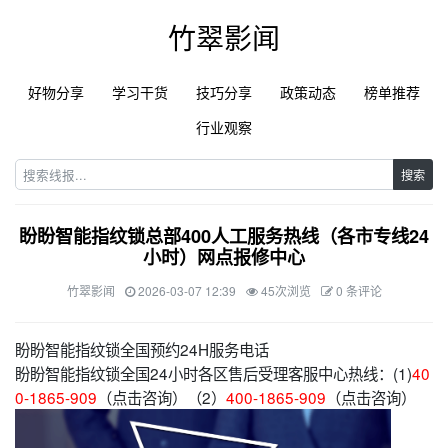
竹翠影闻
好物分享
学习干货
技巧分享
政策动态
榜单推荐
行业观察
搜索
盼盼智能指纹锁总部400人工服务热线（各市专线24
小时）网点报修中心
竹翠影闻
2026-03-07 12:39
45次浏览
0 条评论
盼盼智能指纹锁全国预约24H服务电话
盼盼智能指纹锁全国24小时各区售后受理客服中心热线：(1)
40
0-1865-909
（点击咨询）（2）
400-1865-909
（点击咨询）