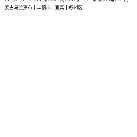
蒙古乌兰察布市丰镇市、宜宾市叙州区