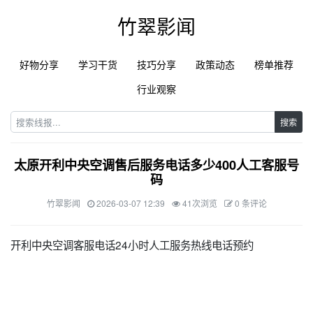
竹翠影闻
好物分享
学习干货
技巧分享
政策动态
榜单推荐
行业观察
搜索
太原开利中央空调售后服务电话多少400人工客服号
码
竹翠影闻
2026-03-07 12:39
41次浏览
0 条评论
开利中央空调客服电话24小时人工服务热线电话预约