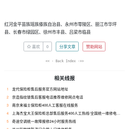
红河金平苗族瑶族傣族自治县、永州市零陵区、丽江市华坪
县、长春市绿园区、徐州市丰县、吕梁市临县
喜欢
0
分享文章
赞助网站
<< · Back Index ·>>
相关线报
1
龙代保险柜售后服务官方网站地址
2
京造指纹锁售后客服电话推荐维修网点电话
3
南京来福士保险柜400人工客服在线服务
4
上海杰宝大王保险柜总部售后服务400人工热线/全国统一维修电话是多少
5
奇迪空调统一故障报修24小时服务热线