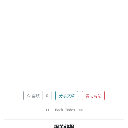
喜欢
0
分享文章
赞助网站
<< · Back Index ·>>
相关线报