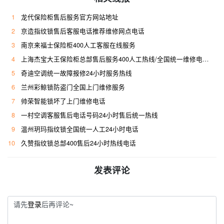
1
龙代保险柜售后服务官方网站地址
2
京造指纹锁售后客服电话推荐维修网点电话
3
南京来福士保险柜400人工客服在线服务
4
上海杰宝大王保险柜总部售后服务400人工热线/全国统一维修电话是多少
5
奇迪空调统一故障报修24小时服务热线
6
兰州彩鲸锁防盗门全国上门维修服务
7
帅荣智能锁坏了上门维修电话
8
一村空调客服售后电话号码24小时售后统一热线
9
温州玥玛指纹锁全国统一人工24小时电话
10
久赞指纹锁总部400售后24小时热线电话
发表评论
请先
登录
后再评论~