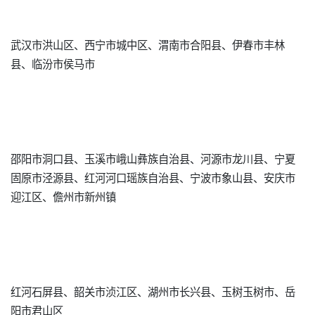
武汉市洪山区、西宁市城中区、渭南市合阳县、伊春市丰林
县、临汾市侯马市
邵阳市洞口县、玉溪市峨山彝族自治县、河源市龙川县、宁夏
固原市泾源县、红河河口瑶族自治县、宁波市象山县、安庆市
迎江区、儋州市新州镇
红河石屏县、韶关市浈江区、湖州市长兴县、玉树玉树市、岳
阳市君山区