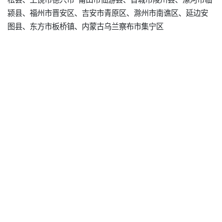
颍县、福州市晋安区、吉安市青原区、滁州市南谯区、延边安
图县、东方市板桥镇、内蒙古乌兰察布市集宁区