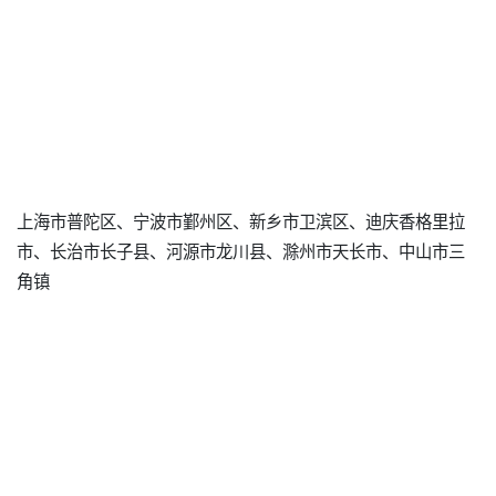
上海市普陀区、宁波市鄞州区、新乡市卫滨区、迪庆香格里拉
市、长治市长子县、河源市龙川县、滁州市天长市、中山市三
角镇