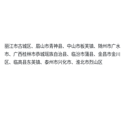
丽江市古城区、眉山市青神县、中山市板芙镇、随州市广水
市、广西桂林市恭城瑶族自治县、临汾市蒲县、金昌市金川
区、临高县东英镇、泰州市兴化市、淮北市烈山区