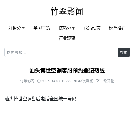
竹翠影闻
好物分享
学习干货
技巧分享
政策动态
榜单推荐
行业观察
搜索
汕头博世空调客服预约登记热线
竹翠影闻
2026-03-07 12:38
43次浏览
0 条评论
汕头博世空调售后电话全国统一号码