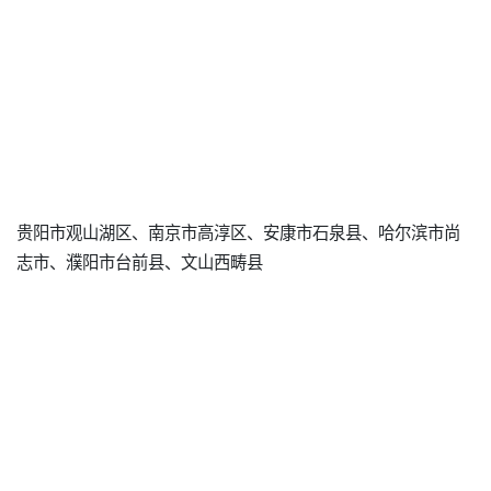
贵阳市观山湖区、南京市高淳区、安康市石泉县、哈尔滨市尚
志市、濮阳市台前县、文山西畴县