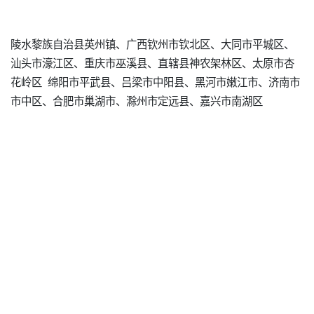
陵水黎族自治县英州镇、广西钦州市钦北区、大同市平城区、
汕头市濠江区、重庆市巫溪县、直辖县神农架林区、太原市杏
花岭区 绵阳市平武县、吕梁市中阳县、黑河市嫩江市、济南市
市中区、合肥市巢湖市、滁州市定远县、嘉兴市南湖区