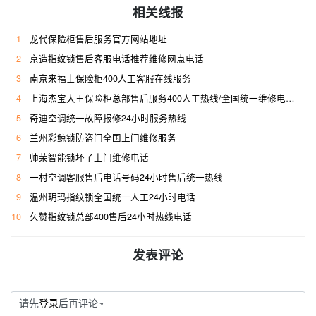
相关线报
1
龙代保险柜售后服务官方网站地址
2
京造指纹锁售后客服电话推荐维修网点电话
3
南京来福士保险柜400人工客服在线服务
4
上海杰宝大王保险柜总部售后服务400人工热线/全国统一维修电话是多少
5
奇迪空调统一故障报修24小时服务热线
6
兰州彩鲸锁防盗门全国上门维修服务
7
帅荣智能锁坏了上门维修电话
8
一村空调客服售后电话号码24小时售后统一热线
9
温州玥玛指纹锁全国统一人工24小时电话
10
久赞指纹锁总部400售后24小时热线电话
发表评论
请先
登录
后再评论~