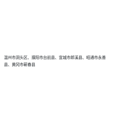
温州市洞头区、濮阳市台前县、宣城市郎溪县、昭通市永善
县、黄冈市蕲春县