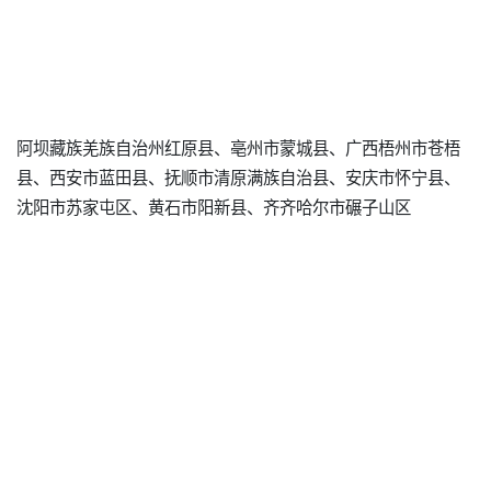
阿坝藏族羌族自治州红原县、亳州市蒙城县、广西梧州市苍梧
县、西安市蓝田县、抚顺市清原满族自治县、安庆市怀宁县、
沈阳市苏家屯区、黄石市阳新县、齐齐哈尔市碾子山区