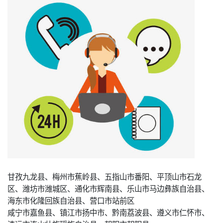
甘孜九龙县、梅州市蕉岭县、五指山市番阳、平顶山市石龙
区、潍坊市潍城区、通化市辉南县、乐山市马边彝族自治县、
海东市化隆回族自治县、营口市站前区
咸宁市嘉鱼县、镇江市扬中市、黔南荔波县、遵义市仁怀市、