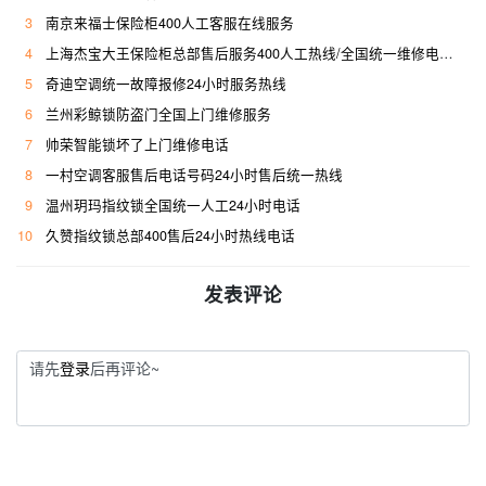
3
南京来福士保险柜400人工客服在线服务
4
上海杰宝大王保险柜总部售后服务400人工热线/全国统一维修电话是多少
5
奇迪空调统一故障报修24小时服务热线
6
兰州彩鲸锁防盗门全国上门维修服务
7
帅荣智能锁坏了上门维修电话
8
一村空调客服售后电话号码24小时售后统一热线
9
温州玥玛指纹锁全国统一人工24小时电话
10
久赞指纹锁总部400售后24小时热线电话
发表评论
请先
登录
后再评论~