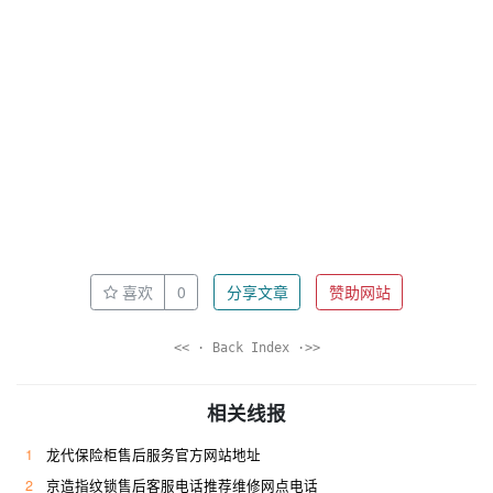
喜欢
0
分享文章
赞助网站
<< · Back Index ·>>
相关线报
1
龙代保险柜售后服务官方网站地址
2
京造指纹锁售后客服电话推荐维修网点电话