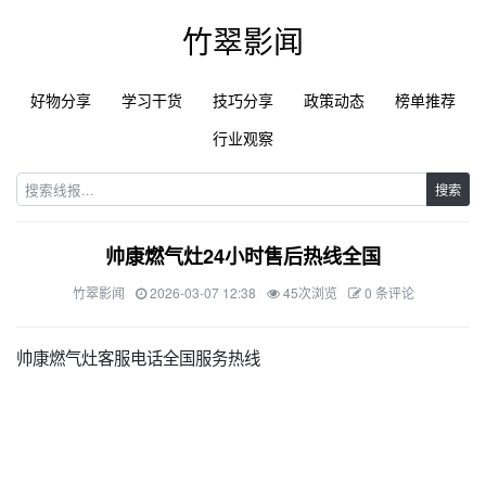
竹翠影闻
好物分享
学习干货
技巧分享
政策动态
榜单推荐
行业观察
搜索
帅康燃气灶24小时售后热线全国
竹翠影闻
2026-03-07 12:38
45次浏览
0 条评论
帅康燃气灶客服电话全国服务热线