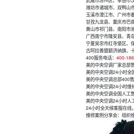
武威市凉州区、孝感市
潍坊市诸城市、双鸭山
玉溪市澄江市、广州市
甘孜九龙县、重庆市巴
黄山市祁门县、南阳市
广西南宁市隆安县、青
宁夏吴忠市红寺堡区、
古阿拉善盟额济纳旗、
400服务电话：
400-186
美的中央空调厂家总部售
美的中央空调24小时全
美的中央空调总部400售
美的中央空调24小时维修
美的中央空调全国人工售
美的中央空调24小时人
24小时全天候客服在线
维修案例分享会：组织