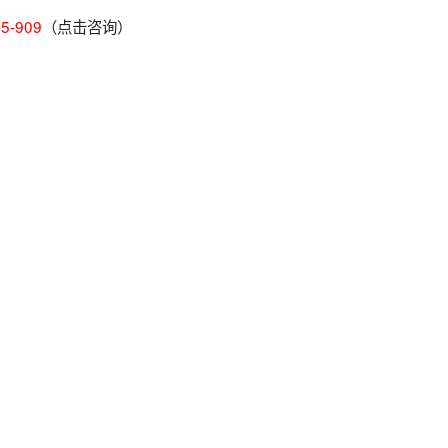
65-909
（点击咨询）