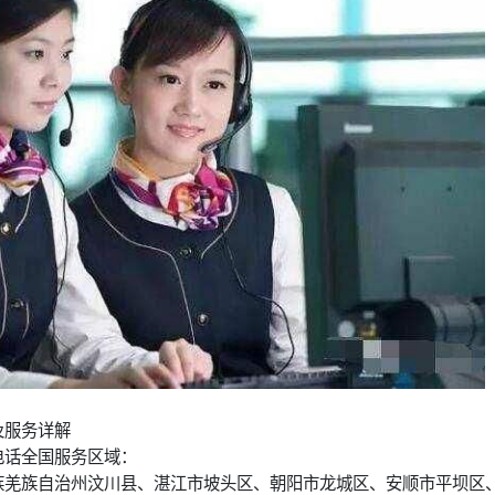
及服务详解
电话全国服务区域：
族羌族自治州汶川县、湛江市坡头区、朝阳市龙城区、安顺市平坝区