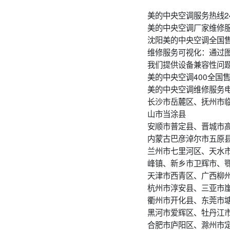
美的中央空调服务热线24
美的中央空调厂家维修
沈阳美的中央空调全国
维修服务可视化：通过
我们提供设备兼容性问
美的中央空调400全国
美的中央空调维修服务
长沙市岳麓区、抚州市
山市当涂县
安顺市普定县、晋城市
内蒙古巴彦淖尔市五原
兰州市七里河区、天水
峰镇、新乡市卫辉市、
天津市西青区、广西柳
杭州市淳安县、三亚市
衢州市开化县、东莞市
黑河市爱辉区、牡丹江
合肥市庐阳区、滁州市