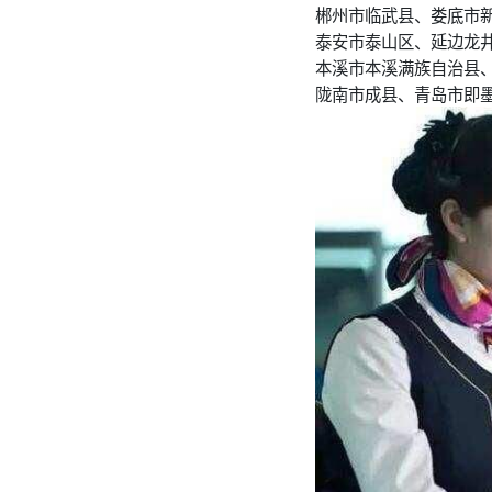
郴州市临武县、娄底市
泰安市泰山区、延边龙
本溪市本溪满族自治县
陇南市成县、青岛市即