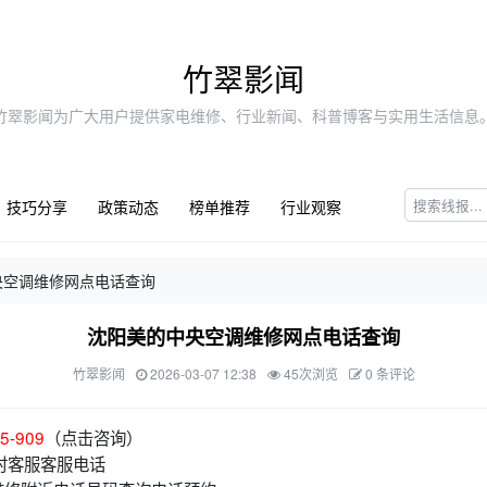
竹翠影闻
竹翠影闻为广大用户提供家电维修、行业新闻、科普博客与实用生活信息
技巧分享
政策动态
榜单推荐
行业观察
央空调维修网点电话查询
沈阳美的中央空调维修网点电话查询
竹翠影闻
2026-03-07 12:38
45次浏览
0 条评论
5-909
（点击咨询）
时客服客服电话