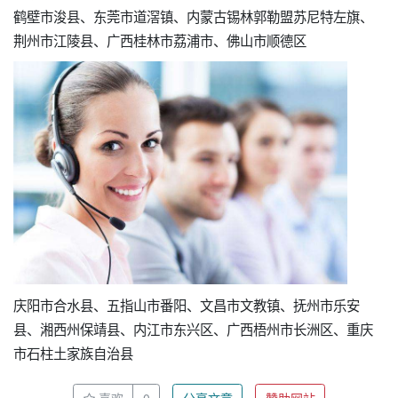
鹤壁市浚县、东莞市道滘镇、内蒙古锡林郭勒盟苏尼特左旗、
荆州市江陵县、广西桂林市荔浦市、佛山市顺德区
庆阳市合水县、五指山市番阳、文昌市文教镇、抚州市乐安
县、湘西州保靖县、内江市东兴区、广西梧州市长洲区、重庆
市石柱土家族自治县