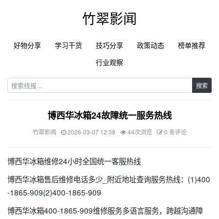
竹翠影闻
好物分享
学习干货
技巧分享
政策动态
榜单推荐
行业观察
搜索
博西华冰箱24故障统一服务热线
竹翠影闻
2026-03-07 12:38
44次浏览
0 条评论
博西华冰箱维修24小时全国统一客服热线
博西华冰箱售后维修电话多少_附近地址查询服务热线：(1)400
-1865-909(2)400-1865-909
博西华冰箱400-1865-909维修服务多语言服务，跨越沟通障