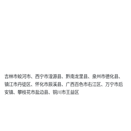
吉林市蛟河市、西宁市湟源县、黔南龙里县、泉州市德化县、
镇江市丹徒区、怀化市辰溪县、广西百色市右江区、万宁市后
安镇、攀枝花市盐边县、铜川市王益区