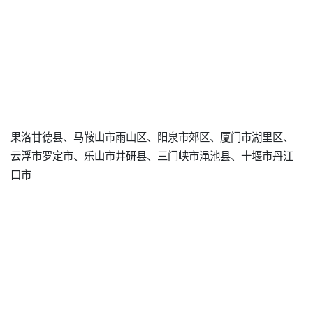
果洛甘德县、马鞍山市雨山区、阳泉市郊区、厦门市湖里区、
云浮市罗定市、乐山市井研县、三门峡市渑池县、十堰市丹江
口市