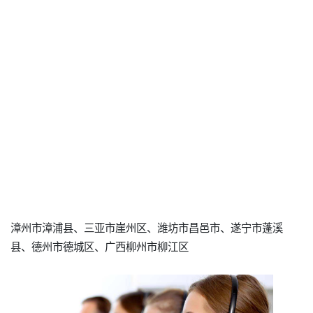
漳州市漳浦县、三亚市崖州区、潍坊市昌邑市、遂宁市蓬溪
县、德州市德城区、广西柳州市柳江区