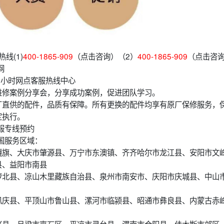
线(1)
400-1865-909
（点击咨询）（2）
400-1865-909
（点击咨
网
24小时网点客服热线中心
维修案例分享会，分享成功案例，促进团队学习。
厂直供的配件，品质有保障。所有更换的配件均享有原厂保修服务，
定执行。
服专线预约
国服务区域：
嘎旗、大庆市肇源县、万宁市东澳镇、齐齐哈尔市龙江县、安阳市文
县、益阳市南县
萝北县、凉山木里藏族自治县、泉州市南安市、庆阳市庆城县、中山
凤庆县、平顶山市鲁山县、漯河市临颍县、昭通市彝良县、内蒙古赤