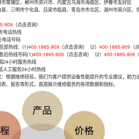
港市覃塘区、郴州市资兴市、内蒙古乌海市海南区、伊春市友好区
治县、三明市宁化县、吕梁市临县、青岛市市北区、湖州市吴兴区、
5-909
（点击咨询）
务电话热线
方电话号码
总部热线：(1)
400-1865-909
（点击咨询）（2）
400-1865-909
（
售后热线号码(1)
400-1865-909
（点击咨询）（2）
400-1865-909
国24小时服务热线
话人工服务24小时热线
议：根据维修经验，我们为客户提供设备性能提升的专业建议，助力
图表、报告等形式，直观展示维修服务的各项数据和指标。