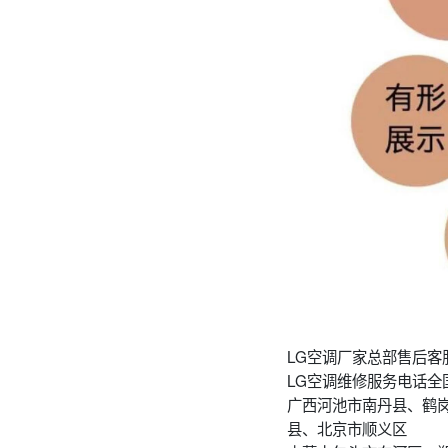
LG空调厂家总部售后客
LG空调维修服务电话全
广西河池市南丹县、鹤
县、北京市顺义区