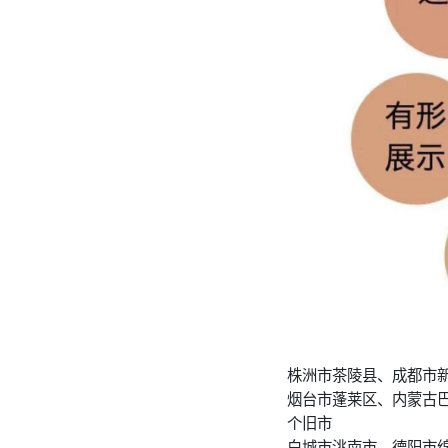
株洲市茶陵县、成都市
烟台市蓬莱区、内蒙古
个旧市
白城市洮南市、德阳市