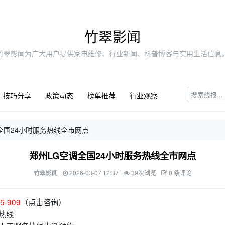
竹翠影闻
竹翠影闻为广大用户提供家电维修、行业新闻、科普博客与实用生活信息
技巧分享
政策动态
榜单推荐
行业观察
全国24小时服务热线全市网点
郑州LG空调全国24小时服务热线全市网点
竹翠影闻
2026-03-07 12:37
39次浏览
0 条评论
5-909
（点击咨询）
护热线