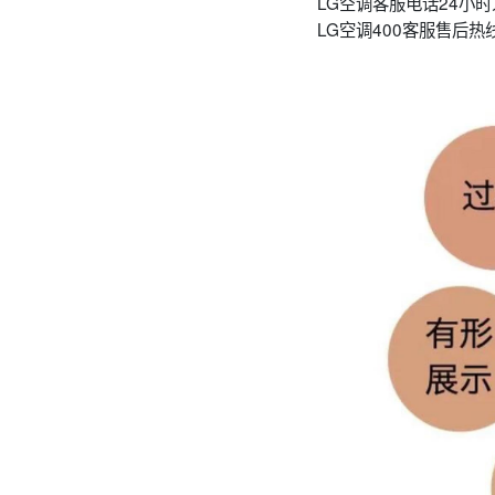
LG空调客服电话24小
LG空调400客服售后热线