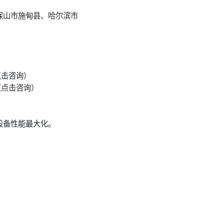
保山市施甸县、哈尔滨市
点击咨询）
（点击咨询）
设备性能最大化。