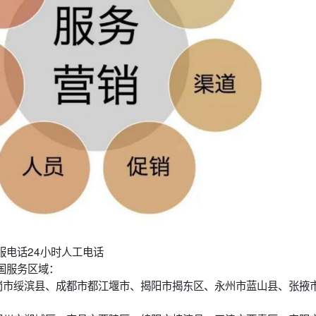
服电话24小时人工电话
国服务区域：
岗市绥滨县、成都市都江堰市、揭阳市揭东区、永州市蓝山县、张掖