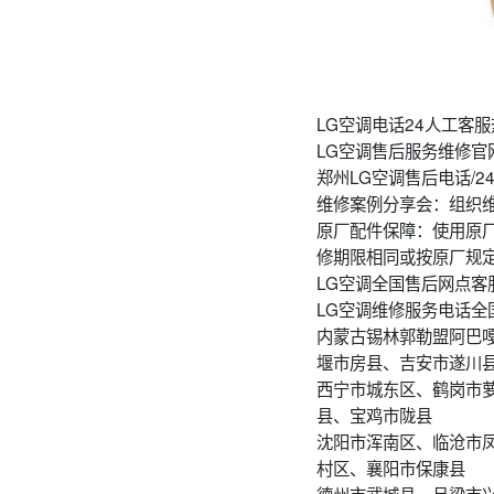
LG空调电话24人工客服热
LG空调售后服务维修官
郑州LG空调售后电话/
维修案例分享会：组织
原厂配件保障：使用原
修期限相同或按原厂规
LG空调全国售后网点客
LG空调维修服务电话全
内蒙古锡林郭勒盟阿巴
堰市房县、吉安市遂川
西宁市城东区、鹤岗市
县、宝鸡市陇县
沈阳市浑南区、临沧市
村区、襄阳市保康县