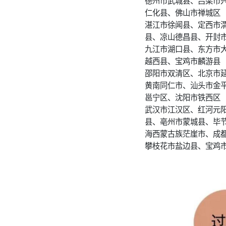
德州市武城县、吕梁市
仁化县、佛山市禅城区
湛江市徐闻县、定西市
县、凉山德昌县、开封
九江市湖口县、东方市
越西县、宝鸡市麟游县
邵阳市双清区、北京市
黄南同仁市、汕头市金
邕宁区、沈阳市铁西区
武汉市江汉区、红河元
县、亳州市蒙城县、毕
海西蒙古族茫崖市、成
攀枝花市盐边县、宝鸡